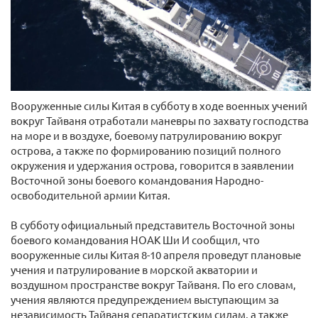
Вооруженные силы Китая в субботу в ходе военных учений
вокруг Тайваня отработали маневры по захвату господства
на море и в воздухе, боевому патрулированию вокруг
острова, а также по формированию позиций полного
окружения и удержания острова, говорится в заявлении
Восточной зоны боевого командования Народно-
освободительной армии Китая.
В субботу официальный представитель Восточной зоны
боевого командования НОАК Ши И сообщил, что
вооруженные силы Китая 8-10 апреля проведут плановые
учения и патрулирование в морской акватории и
воздушном пространстве вокруг Тайваня. По его словам,
учения являются предупреждением выступающим за
независимость Тайваня сепаратистским силам, а также