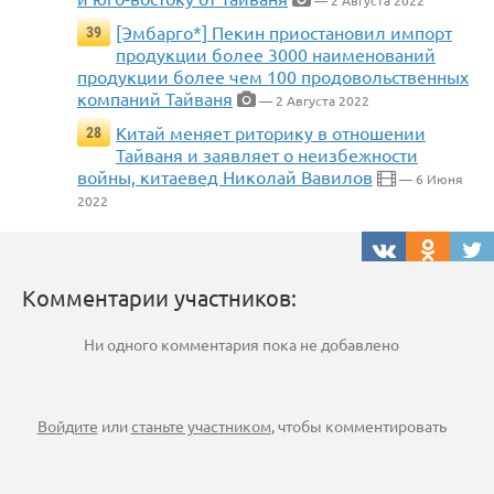
— 2 Августа 2022
[Эмбарго*] Пекин приостановил импорт
39
продукции более 3000 наименований
продукции более чем 100 продовольственных
компаний Тайваня
— 2 Августа 2022
Китай меняет риторику в отношении
28
Тайваня и заявляет о неизбежности
войны, китаевед Николай Вавилов
— 6 Июня
2022
Комментарии участников:
Ни одного комментария пока не добавлено
Войдите
или
станьте участником
, чтобы комментировать