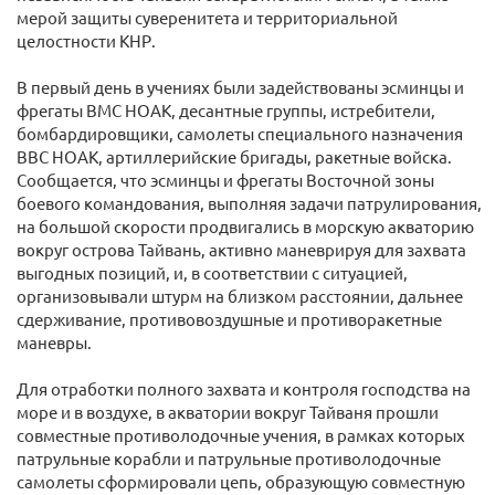
мерой защиты суверенитета и территориальной
целостности КНР.
В первый день в учениях были задействованы эсминцы и
фрегаты ВМС НОАК, десантные группы, истребители,
бомбардировщики, самолеты специального назначения
ВВС НОАК, артиллерийские бригады, ракетные войска.
Сообщается, что эсминцы и фрегаты Восточной зоны
боевого командования, выполняя задачи патрулирования,
на большой скорости продвигались в морскую акваторию
вокруг острова Тайвань, активно маневрируя для захвата
выгодных позиций, и, в соответствии с ситуацией,
организовывали штурм на близком расстоянии, дальнее
сдерживание, противовоздушные и противоракетные
маневры.
Для отработки полного захвата и контроля господства на
море и в воздухе, в акватории вокруг Тайваня прошли
совместные противолодочные учения, в рамках которых
патрульные корабли и патрульные противолодочные
самолеты сформировали цепь, образующую совместную