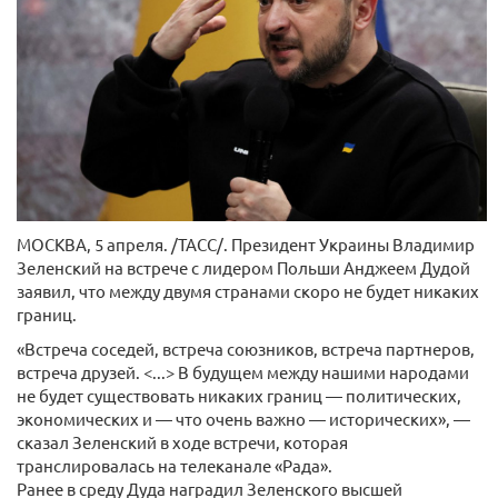
МОСКВА, 5 апреля. /ТАСС/. Президент Украины Владимир
Зеленский на встрече с лидером Польши Анджеем Дудой
заявил, что между двумя странами скоро не будет никаких
границ.
«Встреча соседей, встреча союзников, встреча партнеров,
встреча друзей. <...> В будущем между нашими народами
не будет существовать никаких границ — политических,
экономических и — что очень важно — исторических», —
сказал Зеленский в ходе встречи, которая
транслировалась на телеканале «Рада».
Ранее в среду Дуда наградил Зеленского высшей