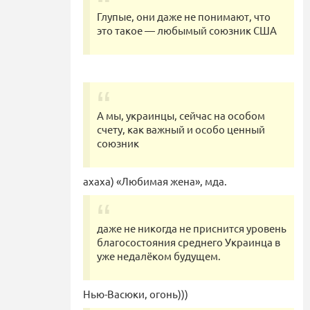
Глупые, они даже не понимают, что
это такое — любымый союзник США
А мы, украинцы, сейчас на особом
счету, как важный и особо ценный
союзник
ахаха) «Любимая жена», мда.
даже не никогда не приснится уровень
благосостояния среднего Украинца в
уже недалёком будущем.
Нью-Васюки, огонь)))