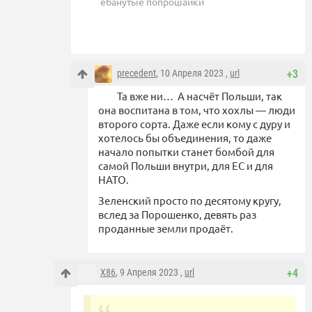
ебанутые попрошайки
precedent
, 10 Апреля 2023 ,
url
+3
Та вже ни… А насчёт Польши, так
она воспитана в том, что хохлы — люди
второго сорта. Даже если кому с дуру и
хотелось бы объединения, то даже
начало попытки станет бомбой для
самой Польши внутри, для ЕС и для
НАТО.
Зеленский просто по десятому кругу,
вслед за Порошенко, девять раз
проданные земли продаёт.
X86
, 9 Апреля 2023 ,
url
+4