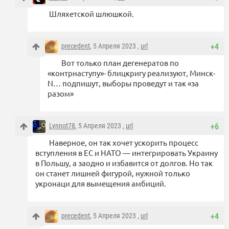
Шляхетской шлюшкой.
precedent
, 5 Апреля 2023 ,
url
+4
Вот только план дегенератов по
«контрнаступу»- блицкригу реализуют, Минск-
N… подпишут, выборы проведут и так «за
разом»
Lynnot78
, 5 Апреля 2023 ,
url
+6
Наверное, он так хочет ускорить процесс
вступления в ЕС и НАТО — интегрировать Украину
в Польшу, а заодно и избавится от долгов. Но так
он станет лишней фигурой, нужной только
укронаци для вымещения амбиций.
precedent
, 5 Апреля 2023 ,
url
+4