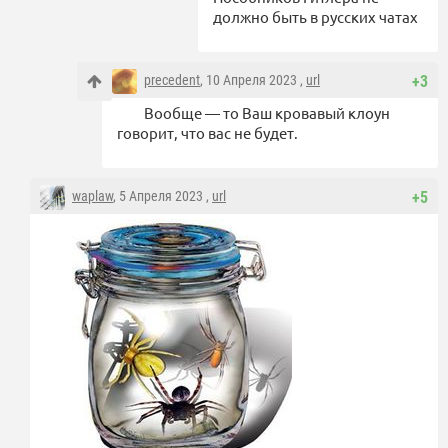
должно быть в русских чатах
precedent
, 10 Апреля 2023 ,
url
+3
Вообще — то Ваш кровавый клоун
говорит, что вас не будет.
waplaw
, 5 Апреля 2023 ,
url
+5