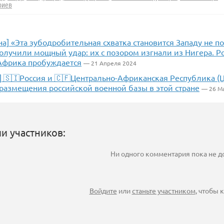
риев
а] «Эта зубодробительная схватка становится Западу не п
олучили мощный удар: их с позором изгнали из Нигера. Р
 Африка пробуждается
— 21 Апреля 2024
] 🇸🇮Россия и 🇨🇫Центрально-Африканская Республика (
 размещения российской военной базы в этой стране
— 26 М
и участников:
Ни одного комментария пока не 
Войдите
или
станьте участником
, чтобы