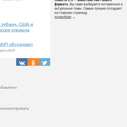
формата.
Вы сами выбираете интересные и
актуальные темы. Самые лучшие попадают
на главную страницу.
подробнее
→
о зубам». США и
оссия открыла
ЦАР) обсуждают
арта 2024
добавлено
 комментировать