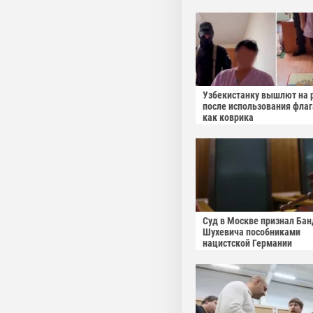
Узбекистанку вышлют на 
после использования фла
как коврика
Суд в Москве признал Бан
Шухевича пособниками
нацистской Германии