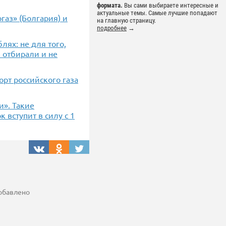
формата.
Вы сами выбираете интересные и
актуальные темы. Самые лучшие попадают
газ» (Болгария) и
на главную страницу.
подробнее
→
лях: не для того,
 отбирали и не
орт российского газа
и». Такие
 вступит в силу с 1
добавлено