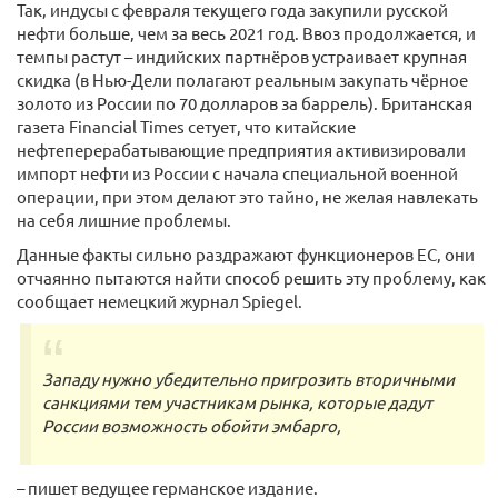
Так, индусы с февраля текущего года закупили русской
нефти больше, чем за весь 2021 год. Ввоз продолжается, и
темпы растут – индийских партнёров устраивает крупная
скидка (в Нью-Дели полагают реальным закупать чёрное
золото из России по 70 долларов за баррель). Британская
газета Financial Times сетует, что китайские
нефтеперерабатывающие предприятия активизировали
импорт нефти из России с начала специальной военной
операции, при этом делают это тайно, не желая навлекать
на себя лишние проблемы.
Данные факты сильно раздражают функционеров ЕС, они
отчаянно пытаются найти способ решить эту проблему, как
сообщает немецкий журнал Spiegel.
Западу нужно убедительно пригрозить вторичными
санкциями тем участникам рынка, которые дадут
России возможность обойти эмбарго,
– пишет ведущее германское издание.