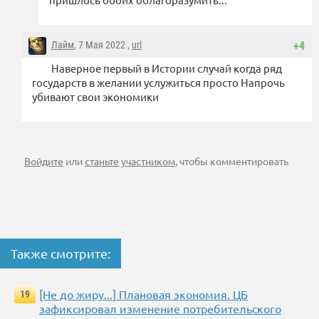
Лайм
, 7 Мая 2022 ,
url
+4
Наверное первый в Истории случай когда ряд
государств в желании услужиться просто Напрочь
убивают свои экономики
Войдите
или
станьте участником
, чтобы комментировать
Также смотрите:
[Не до жиру...] Плановая экономия. ЦБ
19
зафиксировал изменение потребительского