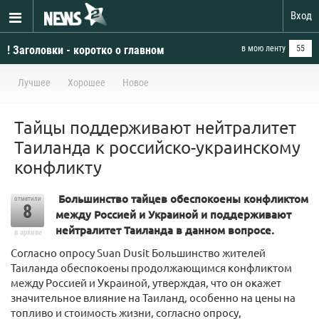
Вход
! Заголовки - коротко о главном
в мою ленту
55
Лучшее
Хорошее
Новое
Тайцы поддерживают нейтралитет
Таиланда к российско-украинскому
конфликту
Большинство тайцев обеспокоены конфликтом
отметили
8
между Россией и Украиной и поддерживают
нейтралитет Таиланда в данном вопросе.
в архиве
Согласно опросу Suan Dusit Большинство жителей
Таиланда обеспокоены продолжающимся конфликтом
между Россией и Украиной, утверждая, что он окажет
значительное влияние на Таиланд, особенно на цены на
топливо и стоимость жизни, согласно опросу,