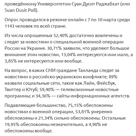
проведённому Университетом Суан Дусит Раджабхат (или
Suan Dusit Poll).
Опрос проводился в режиме онлайн с 7 по 10 марта среди
1143 человек по всей стране.
Из числа опрошенных 52,40% достаточно вовлечены и
следят за новостями о специальной военной операции
России на Украине. 30,71% заявили, что уделяют большое
внимание этим новостям, 13,04% интересуются ими мало, а
3,85% не интересуются ими вообще.
На вопрос, в каких СМИ граждане Таиланда следят за
новостями о российско-украинском конфликте, 89%
назвали социальные сети, такие как Лайн, Фейсбук,
Твиттер и Ютуб; 59,40% — телевизионные новостные
программы; и 34,36% — сайты информационных агентств.
Подавляющее большинство, 75,15% обеспокоены
новостями о военной операции, 53,81% умеренно
обеспокоены и 21,34% сильно обеспокоены. Остальные
19,95% обеспокоены незначительно, а 4,90% не
обеспокоены вообще.