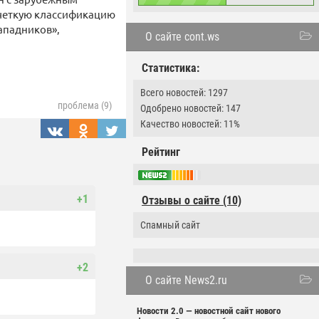
 четкую классификацию
западников»,
О сайте cont.ws
Статистика:
Всего новостей: 1297
проблема (9)
Одобрено новостей: 147
Качество новостей: 11%
Рейтинг
+1
Отзывы о сайте (10)
Спамный сайт
+2
О сайте News2.ru
Новости 2.0 — новостной сайт нового