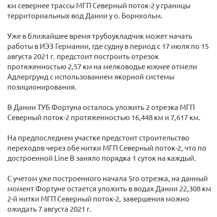
км севернее трассы МГП Северный поток-2 у границы
территориальных вод Дании у о. Борнхольм.
Уже в ближайшее время трубоукладчик может начать
работы в ИЭЗ Германии, где судну в период с 17 июля по 15
августа 2021 г. предстоит построить отрезок
протяженностью 2,57 км на мелководье южнее отмели
Адлергрунд с использованием якорной системы
позиционирования.
В Дании ТУБ Фортуна осталось уложить 2 отрезка МГП
Северный поток-2 протяженностью 16,448 км и 7,617 км.
На предпоследнем участке предстоит строительство
переходов через обе нитки МГП Северный поток-2, что по
достроенной Line B заняло порядка 1 суток на каждый.
С учетом уже построенного начала 5го отрезка, на данный
момент Фортуне остается уложить в водах Дании 22,308 км
2-й нитки МГП Северный поток-2, завершения можно
ожидать 7 августа 2021 г.