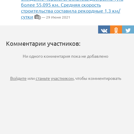
более 55,095 км. Средняя скорость
строительства составила рекордные 1,3 км/
сутки
— 29 Июня 2021
2
Комментарии участников:
Ни одного комментария пока не добавлено
Войдите
или
станьте участником
, чтобы комментировать