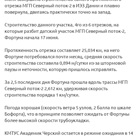
отрезка МГП Северный поток-2 в ИЭЗ Дании и плавно
повернула, двигаясь практически точно на запад.
Строительство данного участка, 4го из 6 отрезков, на
которые разбит датский участок МГП Северный поток-2,
Фортуна начала 17 июня.
Протяженность отрезка составляет 25,034 км, на него
Фортуне потребовался почти месяц, средняя скорость
строительства составила 0,894 м/сутки из-за штормовой
паузы и неточности, которую пришлось исправлять.
За 2,5 последних дня Фортуна прошла вдоль трассы МГП
Северный поток-2 2,612 км, удерживая скорость
строительства порядка 1 км/сутки.
Погода хорошая (скорость ветра 5 узлов, 2 балла по шкале
Бофорта), что в принципе позволяет ожидать от Фортуны
более высокой скорости трубоукладки.
КМТУС Академик Черский остается в режиме ожидания в 14