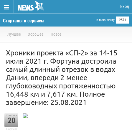
Вход
Стартапы и сервисы
в мою ленту
2571
Лучшее
Хорошее
Новое
Хроники проекта «СП-2» за 14-15
июля 2021 г. Фортуна достроила
самый длинный отрезок в водах
Дании, впереди 2 менее
глубоководных протяженностью
16,448 км и 7,617 км. Полное
завершение: 25.08.2021
отметили
20
в архиве