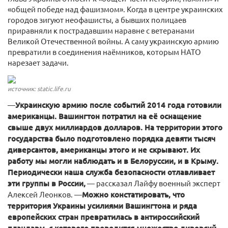
«общей победе над фашизмом». Когда в центре украинских
городов зигуют неофашисты, а бывших полицаев
приравняли к пострадавшим наравне с ветеранами
Великой Отечественной войны. А саму украинскую армию
превратили в соединения наёмников, которым НАТО
нарезает задачи.
источник: static.life.ru
—
Украинскую армию после событий 2014 года готовили
американцы. Вашингтон потратил на её оснащение
свыше двух миллиардов долларов. На территории этого
государства было подготовлено порядка девяти тысяч
диверсантов, американцы этого и не скрывают. Их
работу мы могли наблюдать и в Белоруссии, и в Крыму.
Периодически наша служба безопасности отлавливает
эти группы в России,
— рассказал Лайфу военный эксперт
Алексей Леонков. —
Можно констатировать, что
территория Украины усилиями Вашингтона и ряда
европейских стран превратилась в антироссийский