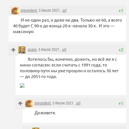
precedent
, 3 Июля 2021 ,
url
+1
И не один раз, и даже не два. Только не 60, а всего
40 будет С 90-х до конца 20-х- начала 30-х. И это —
максимум
suare
, 3 Июля 2021 ,
url
+2
Хотелось бы, конечно, дожить, но всё же я с
ними согласен: если считать с 1991 года, то
половину пути мы уже прошли и осталось 30 лет
— до 2051-го года.
precedent
, 3 Июля 2021 ,
url
+1
Доживете.