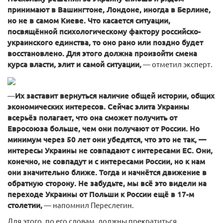
принимают в Вашингтоне, Лондоне, иногда в Берлине,
но не в самом Киеве. Что касается ситуации,
посвящённой психологическому фактору российско-
украинского единства, то оно рано или поздно будет
восстановлено. Для этого должна произойти смена
курса власти, элит и самой ситуации,
— отметил эксперт.
—
Их заставит вернуться наличие общей истории, общих
экономических интересов. Сейчас элита Украины
всерьёз полагает, что она сможет получить от
Евросоюза больше, чем они получают от России. Но
минимум через 50 лет они убедятся, что это не так, —
интересы Украины не совпадают с интересами ЕС. Они,
конечно, не совпадут и с интересами России, но к нам
они значительно ближе. Тогда и начнётся движение в
обратную сторону. Не забудьте, мы всё это видели на
переходе Украины от Польши к России ещё в 17-м
столетии,
— напомнил Переслегин.
Для этого, по его словам, должны прекратиться