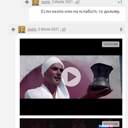
suare
, 3 Июля 2021 ,
url
+1
Если назло или на «слабо?», то доживу.
suare
, 3 Июля 2021 ,
url
0