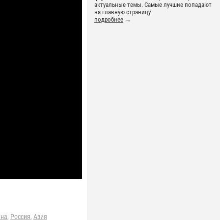
актуальные темы. Самые лучшие попадают
на главную страницу.
подробнее
→
ина
,
Россия
,
Азия