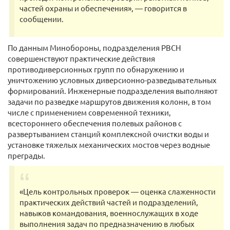
частей охраны и обеспечения», — говорится в
сообщении.
По данным Минобороны, подразделения РВСН
совершенствуют практические действия
противодиверсионных групп по обнаружению и
уничтожению условных диверсионно-разведывательных
формирований. Инженерные подразделения выполняют
задачи по разведке маршрутов движения колонн, в том
числе с применением современной техники,
всестороннего обеспечения полевых районов с
развертыванием станций комплексной очистки воды и
установке тяжелых механических мостов через водные
преграды.
«Цель контрольных проверок — оценка слаженности
практических действий частей и подразделений,
навыков командования, военнослужащих в ходе
выполнения задач по предназначению в любых