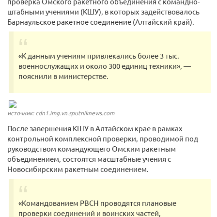
проверка Омского ракетного объединения с командно-
штабными учениями (КШУ), в которых задействовалось
Барнаульское ракетное соединение (Алтайский край).
«К данным учениям привлекались более 3 тыс.
военнослужащих и около 300 единиц техники», —
пояснили в министерстве.
источник: cdn1.img.vn.sputniknews.com
После завершения КШУ в Алтайском крае в рамках
контрольной комплексной проверки, проводимой под
руководством командующего Омским ракетным
объединением, состоятся масштабные учения с
Новосибирским ракетным соединением.
«Командованием РВСН проводятся плановые
проверки соединений и воинских частей,