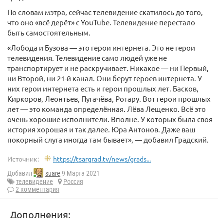
По словам мэтра, сейчас телевидение скатилось до того,
что оно «всё дерёт» с YouTube. Телевидение перестало
быть самостоятельным.
«Лобода и Бузова — это герои интернета. Это не герои
телевидения. Телевидение само людей уже не
транспортирует и не раскручивает. Никакое — ни Первый,
ни Второй, ни 21-й канал. Они берут героев интернета. У
них герои интернета есть и герои прошлых лет. Басков,
Киркоров, Леонтьев, Пугачёва, Ротару. Вот герои прошлых
лет — это команда определённая. Лёва Лещенко. Всё это
очень хорошие исполнители. Вполне. У которых была своя
история хорошая и так далее. Юра Антонов. Даже ваш
покорный слуга иногда там бывает», — добавил Градский.
Источник:
https://tsargrad.tv/news/grads...
Добавил
suare
9 Марта 2021
телевидение
Россия
2 комментария
Дополнения: