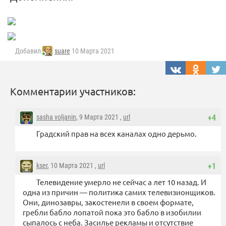
Добавил
suare
10 Марта 2021
Комментарии участников:
sasha voljanin
, 9 Марта 2021 ,
url
+4
Градский прав на всех каналах одно дерьмо.
kser
, 10 Марта 2021 ,
url
+1
Телевидение умерло не сейчас а лет 10 назад. И
одна из причин — политика самих телевизионщиков.
Они, динозавры, закостенели в своем формате,
гребли бабло лопатой пока это бабло в изобилии
сыпалось с неба. Засилье рекламы и отсутствие