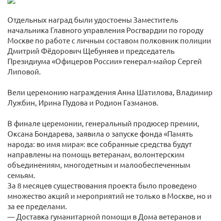
Отдельных наград были удостоены Заместитель
начальника Главного управления Росгвардии по городу
Москве по работе с личным составом полковник полиции
Дмитрий Фёдорович Щебуняев и председатель
Президиума «Офицеров России» генерал-майор Сергей
Липовой.
Вели церемонию награждения Анна Шатилова, Владимир
Лужбин, Ирина Пудова и Родион Газманов.
В финале церемонии, генеральный продюсер премии,
Оксана Бондарева, заявила о запуске фонда «Память
народа: во имя мира»: все собранные средства будут
направлены на помощь ветеранам, волонтерским
объединениям, многодетным и малообеспеченным
семьям.
За 8 месяцев существования проекта было проведено
множество акций и мероприятий не только в Москве, но и
за ее пределами.
— Доставка гуманитарной помощи в Дома ветеранов и