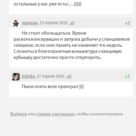
остальные у нас уже есть!.....)))))
партизан
, 25 Апреля 2020 ,
url
+3
Не стоит обольщаться. Время
расконсконсервации и запуска добычи у сланцевиков
смешное, если мне память не изменяет 4-6 недель.
Сложиться благоприятная коньюктура сланцевую
кубышку достаточно просто откупорить.
belinika
, 27 Апреля 2020 ,
url
+1
Пыня опять всех преиграл )))
Войдите
или
станьте участником
, чтобы комментировать