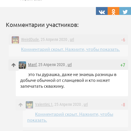
Комментарии участников:
WeirdDude
, 25 Апреля 2020 ,
url
-6
Комментарий скрыт. Нажмите, чтобы показать.
Manf
, 25 Апреля 2020 ,
url
+7
это ты дурашка, даже не знаешь разницы в
добыче обычной от сланцевой и кто может
запечатать скважину.
ValentinL1
, 25 Апреля 2020 ,
url
-8
Комментарий скрыт. Нажмите, чтобы
показать.