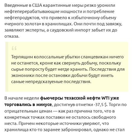
Введенные в США карантинные меры резко уронили
нефтеперерабатывающие мощности и потребление
нефтепродуктов, что привело к избыточному объему
«черного золота» в хранилищах. Они почти под завязку,
заявляют эксперты, а саудовский импорт забьет их до
отказа.
Терпящим колоссальные убытки сланцевикам ничего
не останется, кроме как свернуть добычу, поскольку
сырье попросту будет негде хранить. Последствия для
экономики после остановки добычи будут иметь
самые непредсказуемые последствия.
В начале недели
фьючерсы техасской нефти WTI уже
торговались в минусе
, достигнув отметки -37,5 $. Торги по
отрицательным ценам — как раз причина того, что в
конкретных точках поставки не осталось свободного
места. Причем некоторые источники уверяют, что
хранилища кто-то заранее забронировал, однако не стал