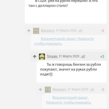
В США уже на рубли перешли? А что
там с долларом стало?
Макарыч
, 31 Марта 2020 ,
url
-5
Комментарий скрыт. Нажмите,
чтобы показать.
Трушин
, 31 Марта 2020 ,
url
+3
Ты ж говоришь бензин за рубли
покупают, значит на руках рубли
ходят))
Макарыч
, 31 Марта 2020 ,
url
-5
Комментарий скрыт.
Нажмите, чтобы показать.