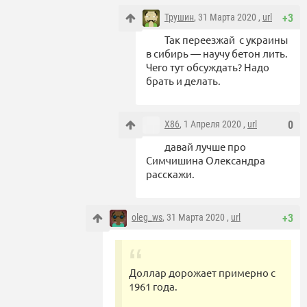
Трушин
, 31 Марта 2020 ,
url
+3
Так переезжай с украины
в сибирь — научу бетон лить.
Чего тут обсуждать? Надо
брать и делать.
X86
, 1 Апреля 2020 ,
url
0
давай лучше про
Симчишина Олександра
расскажи.
oleg_ws
, 31 Марта 2020 ,
url
+3
Доллар дорожает примерно с
1961 года.