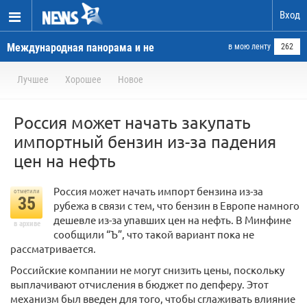
Вход
Международная панорама и не
в мою ленту
262
только.
Лучшее
Хорошее
Новое
Россия может начать закупать
импортный бензин из-за падения
цен на нефть
Россия может начать импорт бензина из-за
отметили
35
рубежа в связи с тем, что бензин в Европе намного
дешевле из-за упавших цен на нефть. В Минфине
в архиве
сообщили “Ъ”, что такой вариант пока не
рассматривается.
Российские компании не могут снизить цены, поскольку
выплачивают отчисления в бюджет по депферу. Этот
механизм был введен для того, чтобы сглаживать влияние