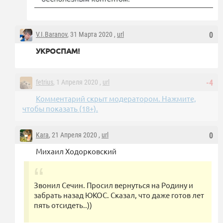
V.I.Baranov
, 31 Марта 2020 ,
url
0
УКРОСПАМ!
fetrius
, 1 Апреля 2020 ,
url
-4
Комментарий скрыт модератором. Нажмите,
чтобы показать (18+).
Kara
, 21 Апреля 2020 ,
url
0
Михаил Ходорковский
Звонил Сечин. Просил вернуться на Родину и
забрать назад ЮКОС. Сказал, что даже готов лет
пять отсидеть..))