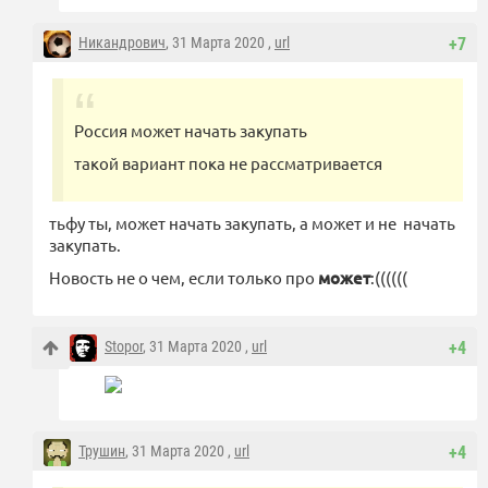
Никандрович
, 31 Марта 2020 ,
url
+7
Россия может начать закупать
такой вариант пока не рассматривается
тьфу ты, может начать закупать, а может и не начать
закупать.
Новость не о чем, если только про
может
:((((((
Stopor
, 31 Марта 2020 ,
url
+4
Трушин
, 31 Марта 2020 ,
url
+4