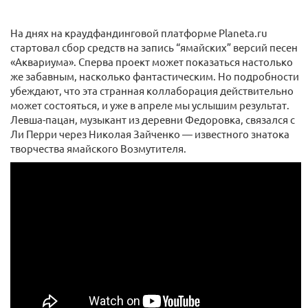
На днях на краудфандинговой платформе Planeta.ru
стартовал сбор средств на запись “ямайских” версий песен
«Аквариума». Сперва проект может показаться настолько
же забавным, насколько фантастическим. Но подробности
убеждают, что эта странная коллаборация действительно
может состояться, и уже в апреле мы услышим результат.
Левша-пацан, музыкант из деревни Федоровка, связался с
Ли Перри через Николая Зайченко — известного знатока
творчества ямайского Возмутителя.