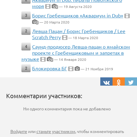
моря
— 19 Августа 2020
2
Борис Гребенщиков «Аквариум in Dub»
3
— 20 Марта 2020
2
Левша Пацан / Борис Гребенщиков / Lee
2
Scratch Perry
— 18 Марта 2020
Саунд-продюсер Левша-пацан о ямайском
4
проекте с Гребенщиковым и запретах в
музыке
— 14 Января 2020
2
Блокировка БГ
2
— 21 Ноября 2019
Комментарии участников:
Ни одного комментария пока не добавлено
Войдите
или
станьте участником
, чтобы комментировать