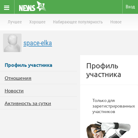
Вход
Лучшее
Хорошее
Набирающее популярность
Новое
space-elka
Профиль
Профиль участника
участника
Отношения
Новости
Только для
Активность за сутки
зарегистрированных
участников