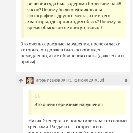
решения суда был задержан более чем на 48
часов? Почему были опубликованы
фотографии с другого места, а не из его
квартиры, где происходил обыск? Почему во
время обыска он не присутствовал?
Это очень серьезные нарушения, после огласки
которых, он должен быть освобожден
немедленно, а все обвинения сняты (даже если и
правы).
Игорь Иванов 39115
, 12 Июня 2019 ,
url
0
Это очень серьезные нарушения
Ну так 2 генерала и поплатились за это своими
креслами. Раздача п… скорее всего
продолжится и на деятелей рангом ниже