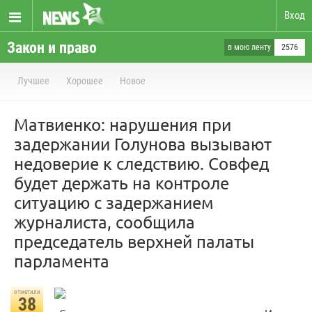
Вход
Закон и право
в мою ленту
2576
Лучшее
Хорошее
Новое
Матвиенко: нарушения при
задержании Голунова вызывают
недоверие к следствию. Совфед
будет держать на контроле
ситуацию с задержанием
журналиста, сообщила
председатель верхней палаты
парламента
отметили
38