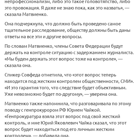
непрофессионализм, либо это такое головотяпство, либо
это провокация. Я даже не знаю пока, как это назвать», —
сказала Матвиенко.
Она подчеркнула, что должно быть проведено самое
тщательное расследование, обществу должны быть даны
ответы на все эти и другие вопросы.
По словам Матвиенко, члены Совета Федерации будут
держать на контроле ситуацию с задержанием журналиста.
«Мы будем держать этот вопрос тоже на контроле», —
сказала она.
Спикер Совфеда отметила, что «этот вопрос теперь
находится под жестким контролем общественности, СМИ».
«И это гарантия того, что следствие будет объективным.
Уже невозможно будет по-другому», — уверена она.
Матвиенко также напомнила, что разговаривала по этому
поводу с генпрокурором РФ Юрием Чайкой.
«Генпрокуратура взяла этот вопрос под свой жесткий
контроль, и мне Юрий Яковлевич Чайка сказал, что этот
вопрос будет находиться под его личным жестким
контролем», — добавила она.