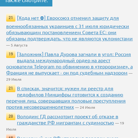
[Хода нет ⛔] Евросоюз отменил защиту для
21
военнообязанных украинцев с 31 июля юридически
обязывающим постановлением Совета ЕС: они
обязаны подтверждать, что не являются уклонистами
— 5 Августа
[Заложник] Павла Дурова загнали в угол: Россия
19
выдала международный ордер на арест
основателя Telegram по обвинению в «терроризме», а
Франция не выпускает - он под судебным надзором
—
29 Июля
В списках, значится: нужен ли реестр для
21
педофилов Минцифры готовится к созданию
перечня лиц, совершавших половые преступления
против несовершеннолетних
— 24 Июля
Володин: ГД рассмотрит проект об отказе в
20
гражданстве РФ мигрантам с судимостью
— 19
Июля