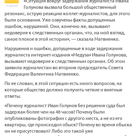
«Ситуация вокруг задержания журналиста Ивана
в архиве
Голунова вызвала большой общественный
резонанс, острую реакцию коллег-журналистов, для этого
были основания. Уже озвучены факты допущенных
ошибок, нарушений. Они, конечно же, вызывают
недоверие к следственным органам, что, на мой взгляд,
самое плохое в этой истории», — сказала Матвиенко.
Нарушения и ошибки, допущенные в ходе задержания
журналиста интернет-издания «Медуза» Ивана Голунова,
вызывают недоверие к следственным органам. Об этом
заявила журналистам во вторник председатель Совета
Федерации Валентина Матвиенко.
По ее словам, в этой ситуации есть много вопросов, на
которые общество должно получить четкие и внятные
ответы.
«Почему журналист Иван Голунов без решения суда был
задержан более чем на 48 часов? Почему были
опубликованы фотографии с другого места, а не из его
квартиры, где происходил обыск? Почему во время обыска
он не присутствовал? Либо это такой уже