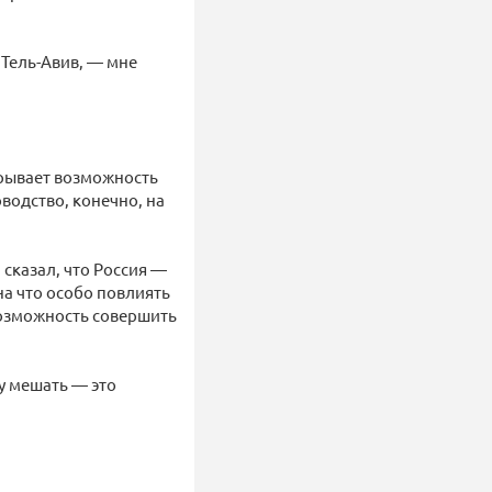
 Тель-Авив, — мне
крывает возможность
водство, конечно, на
 сказал, что Россия —
на что особо повлиять
возможность совершить
му мешать — это