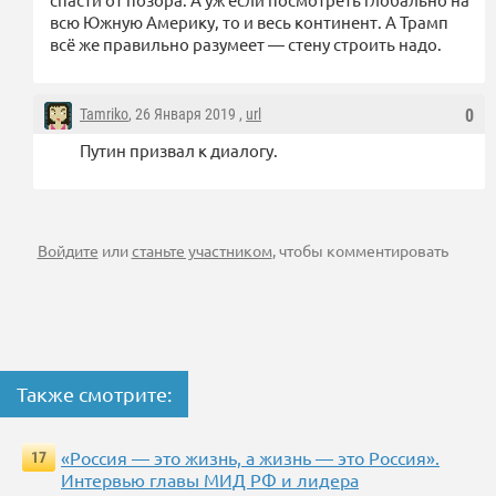
всю Южную Америку, то и весь континент. А Трамп
всё же правильно разумеет — стену строить надо.
Tamriko
, 26 Января 2019 ,
url
0
Путин призвал к диалогу.
Войдите
или
станьте участником
, чтобы комментировать
Также смотрите:
«Россия — это жизнь, а жизнь — это Россия».
17
Интервью главы МИД РФ и лидера