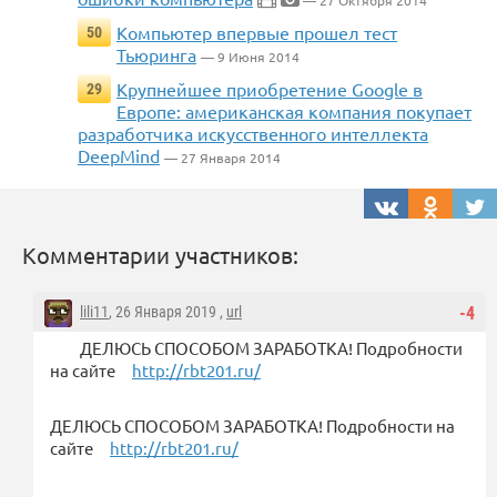
Компьютер впервые прошел тест
50
Тьюринга
— 9 Июня 2014
Крупнейшее приобретение Google в
29
Европе: американская компания покупает
разработчика искусственного интеллекта
DeepMind
— 27 Января 2014
Комментарии участников:
lili11
, 26 Января 2019 ,
url
-4
ДЕЛЮСЬ СПОСОБОМ ЗАРАБОТКА! Подробности
на сайте
http://rbt201.ru/
ДЕЛЮСЬ СПОСОБОМ ЗАРАБОТКА! Подробности на
сайте
http://rbt201.ru/