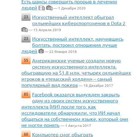
Есть шансы совершить прорыв в лечении
людей
— 1 Декабря 2020
2
3
Искусственный интеллект обыграл
23
сильнейших киберспортсменов в Dota 2
— 15 Апреля 2019
2
Искусственный интеллект, научившись
23
болтать, построил отношения лучше
людей
— 22 Января 2018
Американские ученые создали новую
55
систему искусственного интеллекта,
обыгравшую на $1,8 млн. четырех сильнейших
игроков в «техасский холдем» – самый
популярный вид покера
— 18 Декабря 2017
Facebook оказался вынужден закрыть
85
одну из своих систем искусственного
интеллекта (ИИ) после того, как
исследователи обнаружили, что ИИ начал
общаться на собственном языке, который они
не могли понять
— 1 Августа 2017
Компьютер смог обыграть
60