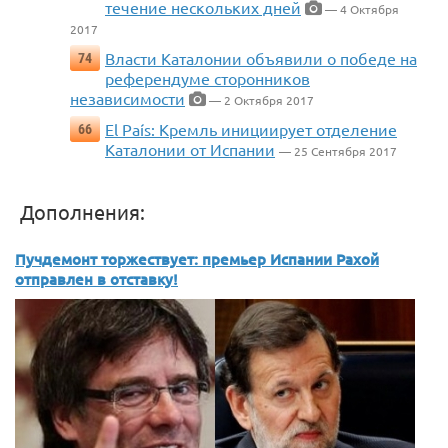
течение нескольких дней
— 4 Октября
2017
Власти Каталонии объявили о победе на
74
референдуме сторонников
независимости
— 2 Октября 2017
El País: Кремль инициирует отделение
66
Каталонии от Испании
— 25 Сентября 2017
Дополнения:
Пучдемонт торжествует: премьер Испании Рахой
отправлен в отставку!