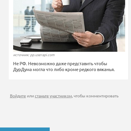
источник: pp.userapi.com
Не РФ. Невозможно даже представить чтобы
ДурДума могла что либо кроме редкого вяканья.
Войдите
или
станьте участником
, чтобы комментировать