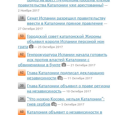
правительства Каталонии уже арестованны)
—
2 Ноября 2017
Сенат Испании разрешил правительству
18
ввести в Каталонии прямое правление
—
27 Октября 2017
Городской совет каталонской Жироны
53
объявил короля Испании персоной нон
грата
— 25 Октября 2017
Генпрокуратура Испании начала готовить
62
иск против властей Каталонии с
обвинениями в бунте
— 21 Октября 2017
Глава Каталонии подписал декларацию
62
независимости
— 11 Октября 2017
2
Глава Каталонии объявил о праве региона
30
на независимость
— 10 Октября 2017
"Что можно Косово, нельзя Каталонии":
34
гнев сербов
— 5 Октября 2017
4
Каталония объявит о независимости в
60