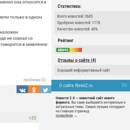
именно она относится к
Статистика:
вели только в одном
Всего новостей: 3685
Одобрено новостей: 1778
Качество новостей: 48%
 наложен
де не совпал со
Рейтинг
 говорится в заявлении
Отзывы о сайте (4)
Хороший информативный сайт
проблема (2)
О сайте News2.ru
Новости 2.0 — новостной сайт нового
формата.
Вы сами выбираете интересные и
актуальные темы. Самые лучшие попадают
на главную страницу.
подробнее
→
+23