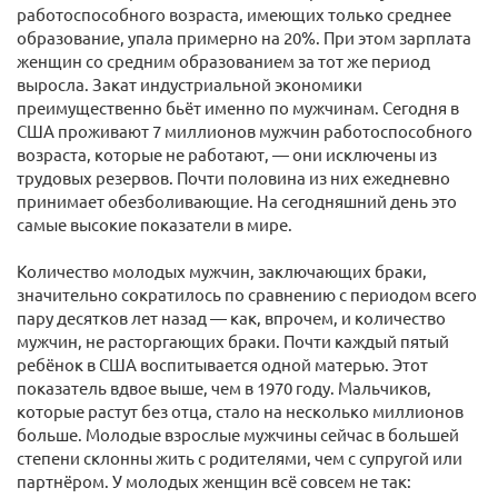
работоспособного возраста, имеющих только среднее
образование, упала примерно на 20%. При этом зарплата
женщин со средним образованием за тот же период
выросла. Закат индустриальной экономики
преимущественно бьёт именно по мужчинам. Сегодня в
США проживают 7 миллионов мужчин работоспособного
возраста, которые не работают, — они исключены из
трудовых резервов. Почти половина из них ежедневно
принимает обезболивающие. На сегодняшний день это
самые высокие показатели в мире.
Количество молодых мужчин, заключающих браки,
значительно сократилось по сравнению с периодом всего
пару десятков лет назад — как, впрочем, и количество
мужчин, не расторгающих браки. Почти каждый пятый
ребёнок в США воспитывается одной матерью. Этот
показатель вдвое выше, чем в 1970 году. Мальчиков,
которые растут без отца, стало на несколько миллионов
больше. Молодые взрослые мужчины сейчас в большей
степени склонны жить с родителями, чем с супругой или
партнёром. У молодых женщин всё совсем не так: