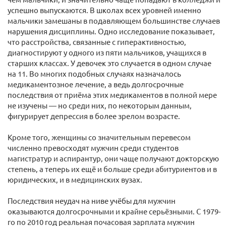
успешно выпускаются. В школах всех уровней именно
мальчики замешаны в подавляющем большинстве случаев
нарушения дисциплины. Одно исследование показывает,
что расстройства, связанные с гиперактивностью,
диагностируют у одного из пяти мальчиков, учащихся в
старших классах. У девочек это случается в одном случае
на 11. Во многих подобных случаях назначалось
медикаментозное лечение, а ведь долгосрочные
последствия от приёма этих медикаментов в полной мере
не изучены — но среди них, по некоторым данным,
фигурирует депрессия в более зрелом возрасте.
Кроме того, женщины со значительным перевесом
численно превосходят мужчин среди студентов
магистратур и аспирантур, они чаще получают докторскую
степень, а теперь их ещё и больше среди абитуриентов и в
юридических, и в медицинских вузах.
Последствия неудач на ниве учёбы для мужчин
оказываются долгосрочными и крайне серьёзными. С 1979-
го по 2010 год реальная почасовая зарплата мужчин