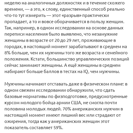
неделю на аналогичных должностях и в течение схожего
времени, — а это, к слову, единственный способ реально
что-то тут измерить — этот «разрыв» практически
пропадает, а то и вовсе оборачивается в пользу женщин.
Так, например, в одном исследовании на основе данных
переписи населения было выявлено, что незамужние
женщины в возрасте от 20 до 29 лет, проживающие в
городах, в настоящий момент зарабатывают в среднем на
8% больше, чем их мужчины того же возраста и семейного
положения. Кстати, большинство управленческих позиций
сейчас занимают женщины. А ещё женщины в среднем
набирают больше баллов в тестах на IQ, чем мужчины.
Мужчины начинают отставать даже в физическом плане: в
одном свежем исследовании обнаружили, что сдать
базовые нормативы по физподготовке, предусмотренные
курсом молодого бойца армии США, не смогла почти
половина молодых людей. 70% американских мужчин в
настоящий момент имеют лишний вес или страдают от
ожирения, тогда как у американских женщин этот
показатель составляет 59%.