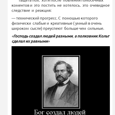
коментов и это постить не хотелось. это очевидное
следствие и реакция:
— технический прогресс. С помошью которого
физически слабые и креативные ( умный в очень
широком сысле) преуспеют больше чем сильные.
«
Господь
создал
людей
разными
,
а
полковник
Кольт
сделал
их
равными
»