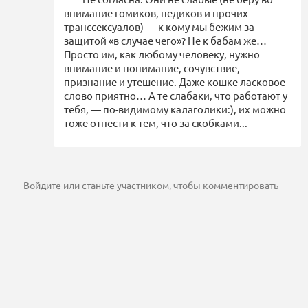
внимание гомиков, педиков и прочих
транссексуалов) — к кому мы бежим за
защитой «в случае чего»? Не к бабам же…
Просто им, как любому человеку, нужно
внимание и понимание, сочувствие,
признание и утешение. Даже кошке ласковое
слово приятно… А те слабаки, что работают у
тебя, — по-видимому калаголики:), их можно
тоже отнести к тем, что за скобками...
Войдите
или
станьте участником
, чтобы комментировать