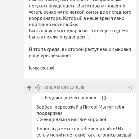
петухом-опущенцем. Вы готовы мгновенно
«стать рачком» по четкой команде от стадного
координатора. Который в наше время явно
или тайно носит юбку.
Быть клоуном у пидарасов - тот еще стыд. Но
быть у них же опущенцем...
И это та среда, в которой растут наши сыновья
и дочери, земляне!
К мужеству!
sant
, 9 Марта 2018 ,
url
+7
Бедняга, до чего дошел… (((
Барбан, переезжай в Питер! Мы тут тебя
поддержим!
С женщинами у нас всё хорошо!
Лично я даже готов тебе жену найти! Их
есть у меня! и не такие, как ты описываешь!