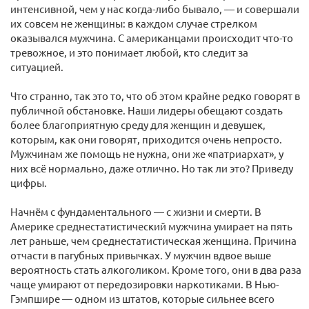
интенсивной, чем у нас когда-либо бывало, — и совершали
их совсем не женщины: в каждом случае стрелком
оказывался мужчина. С американцами происходит что-то
тревожное, и это понимает любой, кто следит за
ситуацией.
Что странно, так это то, что об этом крайне редко говорят в
публичной обстановке. Наши лидеры обещают создать
более благоприятную среду для женщин и девушек,
которым, как они говорят, приходится очень непросто.
Мужчинам же помощь не нужна, они же «патриархат», у
них всё нормально, даже отлично. Но так ли это? Приведу
цифры.
Начнём с фундаментального — с жизни и смерти. В
Америке среднестатистический мужчина умирает на пять
лет раньше, чем среднестатистическая женщина. Причина
отчасти в пагубных привычках. У мужчин вдвое выше
вероятность стать алкоголиком. Кроме того, они в два раза
чаще умирают от передозировки наркотиками. В Нью-
Гэмпшире — одном из штатов, которые сильнее всего