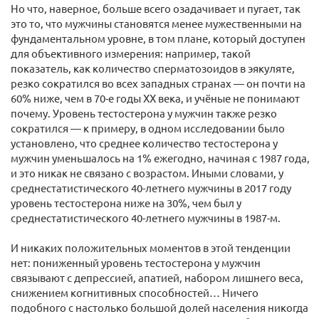
Но что, наверное, больше всего озадачивает и пугает, так
это то, что мужчины становятся менее мужественными на
фундаментальном уровне, в том плане, который доступен
для объективного измерения: например, такой
показатель, как количество сперматозоидов в эякуляте,
резко сократился во всех западных странах — он почти на
60% ниже, чем в 70-е годы XX века, и учёные не понимают
почему. Уровень тестостерона у мужчин также резко
сократился — к примеру, в одном исследовании было
установлено, что среднее количество тестостерона у
мужчин уменьшалось на 1% ежегодно, начиная с 1987 года,
и это никак не связано с возрастом. Иными словами, у
среднестатистического 40-летнего мужчины в 2017 году
уровень тестостерона ниже на 30%, чем был у
среднестатистического 40-летнего мужчины в 1987-м.
И никаких положительных моментов в этой тенденции
нет: пониженный уровень тестостерона у мужчин
связывают с депрессией, апатией, набором лишнего веса,
снижением когнитивных способностей… Ничего
подобного с настолько большой долей населения никогда