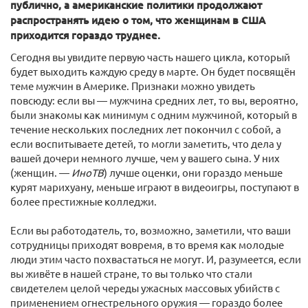
публично, а американские политики продолжают
распространять идею о том, что женщинам в США
приходится гораздо труднее.
Сегодня вы увидите первую часть нашего цикла, который
будет выходить каждую среду в марте. Он будет посвящён
теме мужчин в Америке. Признаки можно увидеть
повсюду: если вы — мужчина средних лет, то вы, вероятно,
были знакомы как минимум с одним мужчиной, который в
течение нескольких последних лет покончил с собой, а
если воспитываете детей, то могли заметить, что дела у
вашей дочери немного лучше, чем у вашего сына. У них
(женщин. —
ИноТВ
) лучше оценки, они гораздо меньше
курят марихуану, меньше играют в видеоигры, поступают в
более престижные колледжи.
Если вы работодатель, то, возможно, заметили, что ваши
сотрудницы приходят вовремя, в то время как молодые
люди этим часто похвастаться не могут. И, разумеется, если
вы живёте в нашей стране, то вы только что стали
свидетелем целой череды ужасных массовых убийств с
применением огнестрельного оружия — гораздо более