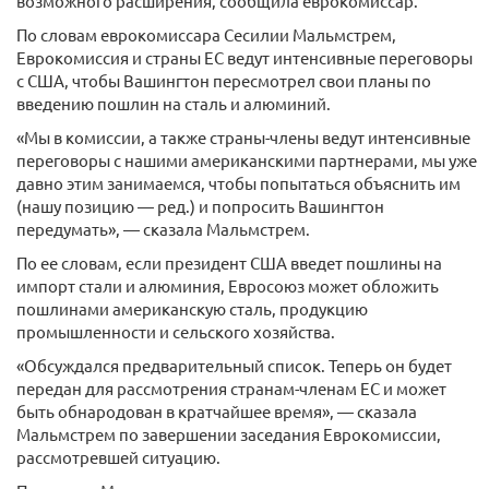
возможного расширения, сообщила еврокомиссар.
По словам еврокомиссара Сесилии Мальмстрем,
Еврокомиссия и страны ЕС ведут интенсивные переговоры
с США, чтобы Вашингтон пересмотрел свои планы по
введению пошлин на сталь и алюминий.
«Мы в комиссии, а также страны-члены ведут интенсивные
переговоры с нашими американскими партнерами, мы уже
давно этим занимаемся, чтобы попытаться объяснить им
(нашу позицию — ред.) и попросить Вашингтон
передумать», — сказала Мальмстрем.
По ее словам, если президент США введет пошлины на
импорт стали и алюминия, Евросоюз может обложить
пошлинами американскую сталь, продукцию
промышленности и сельского хозяйства.
«Обсуждался предварительный список. Теперь он будет
передан для рассмотрения странам-членам ЕС и может
быть обнародован в кратчайшее время», — сказала
Мальмстрем по завершении заседания Еврокомиссии,
рассмотревшей ситуацию.