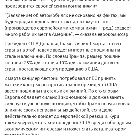
производится европейскими компаниями».
"(Заявление) об автомобилях не основано на фактах, мы
будем рады предоставить факты, потому что это
(производство европейскими компаниями — ред.) создает
много рабочих мест в Америке", — сказала еврокомиссар.
Президент США Дональд Трамп заявил 1 марта, что его
страна на этой неделе введет импортные пошлины на
сталь и алюминий. По словам Трампа, размер пошлин
составит 25% для стали и 10% для алюминия для всех
стран, поставляющих эту продукцию в США.
2 марта канцлер Австрии потребовал от ЕС принять
жесткие контрмеры против планов президента США
ввести пошлины на сталь и алюминий. По его словам,
Европа обладает сильной экономикой и должна занять
сильную и уверенную позицию, чтобы Трамп почувствовал
влияние своих неправильных действий, если дело
действительно дойдет до европейской реакции. Курц
также уверен, что такое поведение США вредит обоюдным
экономическим интересам и может стать катализатором
торговой войны.