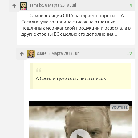
Tamriko
, 8 Марта 2018 ,
url
+4
Самоизоляция США набирает обороты… А
Сесилия уже составила список на ответные
пошлины американской продукции и разослала в
другие страны ЕС с целью его дополнения...
suare
, 8 Марта 2018 ,
url
+2
А Сесилия уже составила список