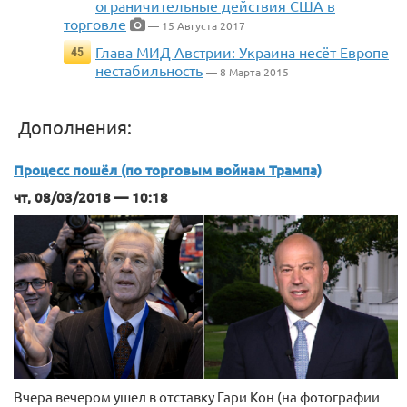
ограничительные действия США в
торговле
— 15 Августа 2017
Глава МИД Австрии: Украина несёт Европе
45
нестабильность
— 8 Марта 2015
Дополнения:
Процесс пошёл (по торговым войнам Трампа)
чт, 08/03/2018 — 10:18
Вчера вечером ушел в отставку Гари Кон (на фотографии