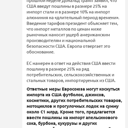
прошлой неделе Дональд Трамп заявил, что
США введут пошлины в размере 25% на
импорт стали и в размере 10% на импорт
алюминия на «длительный период времени».
Введение тарифов президент объясняет тем,
что импорт металлов по ценам ниже
рыночных наносит ущерб американским
производителям и национальной
безопасности США. Европа отвергает это
обоснование.
ЕС намерен в ответ на действия США ввести
пошлину в размере 25% на ряд
потребительских, сельскохозяйственных и
стальных товаров, импортируемых из США.
Ответные меры Евросоюза могут коснуться
импорта из США футболок, джинсов,
косметики, других потребительских товаров,
мотоциклов и прогулочных лодок на сумму
около €1 млрд. Кроме того, предлагается
ввести пошлины на импорт апельсинового
сока, бурбона, кукурузы и других