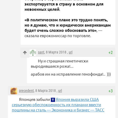
экспортируется в страну в основном для
невоенных целей
.
«В политическом плане это трудно понять,
но я думаю, что и юридически американцам
будет очень сложно обосновать это»
, —
сказала еврокомиссар по торговле.
sant
, 8 Марта 2018 ,
url
+2
Ну и страшная генетически
выродившаяся рожа!...
арабов им на исправление генофонда!.. )))
precedent
, 8 Марта 2018 ,
url
+3
Японцев забыли
Япония выразила США
серьезную обеспокоенность их планами ввести
пошлины на сталь — Экономика и бизнес — ТАСС