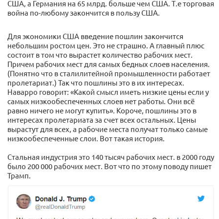
США, а Германия на 65 млрд. больше чем США. Т.е торговая
война по-любому закончится в пользу США.
Для экономики США введение пошлин закончится
небольшим ростом цен. Это не страшно. А главный плюс
состоит в том что вырастет количество рабочих мест.
Причем рабочих мест для самых бедных слоев населения.
(Понятно что в сталилитейной промышленности работает
пролетариат.) Так что пошлины это в их интересах.
Наварро говорит: «Какой смысл иметь низкие цены если у
самых низкообеспеченных слоев нет работы. Они всё
равно ничего не могут купить». Короче, пошлины это в
интересах пролетариата за счет всех остальных. Цены
вырастут для всех, а рабочие места получат только самые
низкообеспеченные слои. Вот такая история.
Стальная индустрия это 140 тысяч рабочих мест. в 2000 году
было 200 000 рабочих мест. Вот что по этому поводу пишет
Трамп.