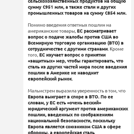
сельскохозяйственных продуктов на общую
сумму €951 млн, а также стали и других
промышленных товаров на сумму €854 млн.
Помимо введения ответных пошлин на
американские товары,
ЕС рассматривает
вопрос о подаче жалобы против США во
Всемирную торговую организацию (ВТО) в
сотрудничестве с другими странами
. Кроме
того,
ЕС изучает вопрос о принятии
«защитных» мер, чтобы гарантировать, что
сталь из других частей мира после введения
пошлин в Америке не наводнит
европейский рынок
.
Мальмстрем выразила уверенность в том, что
Европа выиграет в споре в ВТО. По ее
словам, у ЕС есть «очень веский»
юридический аргумент против американских
пошлин, введенных по соображениям
национальной безопасности, поскольку
Европа является союзником США в сфере
обороны, а европейская сталь