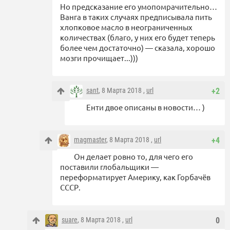
Но предсказание его умопомрачительно…
Ванга в таких случаях предписывала пить
хлопковое масло в неограниченных
количествах (благо, у них его будет теперь
более чем достаточно) — сказала, хорошо
мозги прочищает...)))
sant
, 8 Марта 2018 ,
url
+2
Енти двое описаны в новости… )
magmaster
, 8 Марта 2018 ,
url
+4
Он делает ровно то, для чего его
поставили глобальщики —
переформатирует Америку, как Горбачёв
СССР.
suare
, 8 Марта 2018 ,
url
0