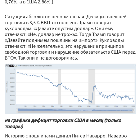
0,76%, а в США 2,86%.).
Ситуация абсолютно ненормальная. Дефицит внешней
торговли в 3,5% ВВП это нонсенс. Трамп говорит
кукловодам: «Давайте опустим доллар». Они ему
отвечают: «Не, доллар не трожь». Тогда Трамп говорит:
«Давайте поднимем пошлины на импорт». Кукловоды
отвечают: «Не желательно, это нарушение принципов
свободной торговли и нарушение обязательств США перед
ВТО». Так они и не договорились.
на графике дефицит торговли США в месяц (только
товары)
Историю с пошлинами двигал Питер Наварро. Наварро