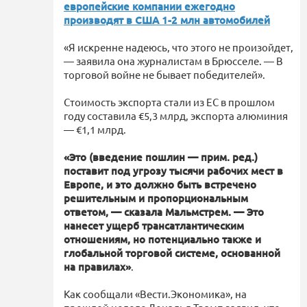
европейские компании ежегодно
производят в США 1-2 млн автомобилей
«Я искренне надеюсь, что этого не произойдет,
— заявила она журналистам в Брюсселе. — В
торговой войне не бывает победителей».
Стоимость экспорта стали из ЕС в прошлом
году составила €5,3 млрд, экспорта алюминия
— €1,1 млрд.
«Это (введение пошлин — прим. ред.)
поставит под угрозу тысячи рабочих мест в
Европе, и это должно быть встречено
решительным и пропорциональным
ответом, — сказала Мальмстрем. — Это
нанесет ущерб трансатлантическим
отношениям, но потенциально также и
глобальной торговой системе, основанной
на правилах»
.
Как сообщали «Вести.Экономика», на