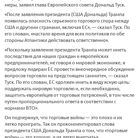
меры, заявил глава Европейского совета Дональд Туск.
«После заявления президента (США Дональда) Трампа
появилась опасность серьезного торгового спора между
США и другими странами, включая ЕС», — сказал Туск. По
его словам, «настало время для всех политиков по обе
стороны Атлантики действовать ответственно».
«Поскольку заявление президента Трампа может иметь
последствия для наших граждан и европейских
предпринимателей, не говоря о мировой экономике, я
предложу лидерам ЕС провести внеочередное обсуждение
вопросов торговли на предстоящем саммите», — сказал
Туск. По его словам, ЕС «должен иметь в виду ясную цель:
поддержать мировую торговлю и, если необходимо,
защитить европейцев от торговых потрясений, в том числе
путем пропорционального ответа в соответствии с
нормами ВТО».
Он подчеркнул, что торговые войны — это плохо и их
легко проиграть. Так он прокомментировал слова
президента США Дональда Трампа о том, что «торговые
войны — это хорошо, и их легко выиграть».