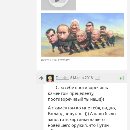
источник: cont.ws
Tamriko
, 8 Марта 2018 ,
url
+1
Сам себе противоречишь
каментом прецеденту,
противоречивый ты наш!)))
А с каментом ко мне тебя, видно,
Воланд попутал...))) А надо было
запостить картинки нашего
новейшего оружия, что Путин