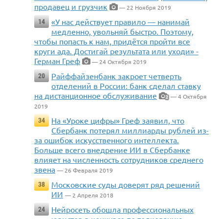
продавец и грузчик
— 22 Ноября 2019
«У нас действует правило — нанимай
14
медленно, увольняй быстро. Поэтому,
чтобы попасть к нам, придётся пройти все
круги ада. Достигай результата или уходи» -
Герман Греф
— 24 Октября 2019
Райффайзенбанк закроет четверть
20
отделений в России: банк сделал ставку
на дистанционное обслуживание
— 4 Октября
2
2019
На «Уроке цифры» Греф заявил, что
34
Сбербанк потерял миллиарды рублей из-
за ошибок искусственного интеллекта.
Больше всего внедрение ИИ в Сбербанке
влияет на численность сотрудников среднего
звена
— 26 Февраля 2019
Московские суды доверят ряд решений
38
ИИ
— 2 Апреля 2018
Нейросеть обошла профессиональных
24