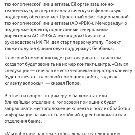
технологической инициативы. Её организационно-
техническую, экспертно-аналитическую и финансовую
поддержку обеспечивает Проектный офис Национальной
технологической инициативы (АО «РВК»). Меморандум о
поддержке проекта, подписанный генеральным
директором АО «РВК» Александром Повалко и
руководством МФТИ, дал старт первому этапу. Проект
также получил финансовую поддержку Сбербанка.
Голосовой помощник будет разговаривать с клиентом,
когда тот будет звонить на номер контакт-центра. «Смысл
следующий — сначала вместо человека-оператора клиенту
будет отвечать голосовой помощник-робот, задавая
клиенту вопросы», — сказал Попов.
В ответ на вопрос, к примеру, о банкоматах или
ближайшем отделении, голосовой помощник будет
запрашивать местоположение клиента и после обработки
информации называть ближайший адрес банкомата или
отделения банка.
«Мы работаем над тем, чтобы сделать эту технологию