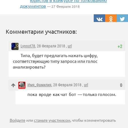
юристов в конкурсе по толкованию
документов
— 27 Февраля 2018
Комментарии участников:
Lynnot78
, 28 Февраля 2018 ,
url
+2
Типа, будет предлагать нажать цифру,
соответствующую типу запроса или голос
анализировать?
Имя_Фамилия
, 28 Февраля 2018 ,
url
0
пока вроде как чат бот — только голосом.
Войдите
или
станьте участником
, чтобы комментировать