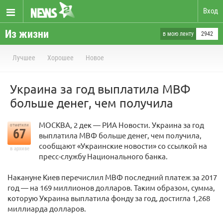
Вход
Из жизни
в мою ленту
2942
Лучшее
Хорошее
Новое
Украина за год выплатила МВФ
больше денег, чем получила
МОСКВА, 2 дек — РИА Новости. Украина за год
отметили
67
выплатила МВФ больше денег, чем получила,
сообщают «Украинские новости» со ссылкой на
в архиве
пресс-службу Национального банка.
Накануне Киев перечислил МВФ последний платеж за 2017
год — на 169 миллионов долларов. Таким образом, сумма,
которую Украина выплатила фонду за год, достигла 1,268
миллиарда долларов.