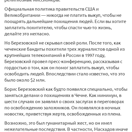
Официальная политика правительств США и
Великобритании — никогда не платить выкуп, чтобы не
поощрять дальнейшие похищения людей. Если вы хотите
заплатить похитителю, чтобы спасти чью-то жизнь,
делайте это негласно.
Но Березовской не скрывал своей роли. После того, как
чеченские бандиты похитили трех журналистов одной из
крупнейших телекомпаний в России в 1997 году,
Березовский провел пресс-конференцию, рассказывая с
гордостью о том, как он помог заплатить выкуп, чтобы
освободить людей. Впоследствии стало известно, что это
было около $2 млн.
Борис Березовский как будто появился специально, чтобы
заняться делами о похищениях в Чечне. Как минимум, в
шести случаях он заявлял о своих заслугах в переговорах
по освобождению заложников. Он появлялся в ночных
новостях, приветствуя жертв, освобожденных из плена.
Возможно, это был гуманитарный жест, но он имел
нежелательные последствия. В частности, Масхадов иначе