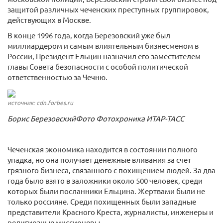
защитой различных чеченских преступных группировок,
действующих в Москве.
В конце 1996 года, когда Березовский уже был
миллиардером и самым влиятельным бизнесменом в
России, Президент Ельцин назначил его заместителем
главы Совета безопасности с особой политической
ответственностью за Чечню.
источник: cdn.forbes.ru
Борис БерезовскийФото Фотохроника ИТАР-ТАСС
Чеченская экономика находится в состоянии полного
упадка, но она получает денежные вливания за счет
грязного бизнеса, связанного с похищением людей. За два
года было взято в заложники около 500 человек, среди
которых были посланники Ельцина. Жертвами были не
только россияне. Среди похищенных были западные
представители Красного Креста, журналисты, инженеры и
религиозные миссионеры.