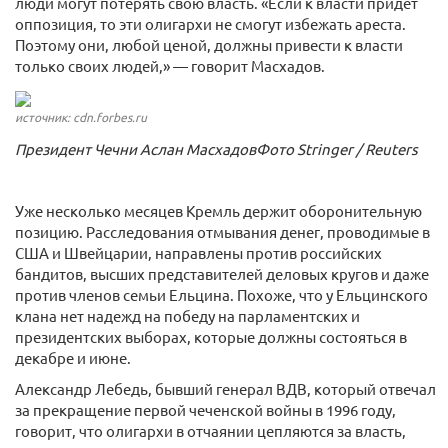
люди могут потерять свою власть. «Если к власти придет
оппозиция, то эти олигархи не смогут избежать ареста.
Поэтому они, любой ценой, должны привести к власти
только своих людей,» — говорит Масхадов.
источник: cdn.forbes.ru
Президент Чечни Аслан МасхадовФото Stringer / Reuters
Уже несколько месяцев Кремль держит оборонительную
позицию. Расследования отмывания денег, проводимые в
США и Швейцарии, направлены против российских
бандитов, высших представителей деловых кругов и даже
против членов семьи Ельцина. Похоже, что у Ельцинского
клана нет надежд на победу на парламентских и
президентских выборах, которые должны состояться в
декабре и июне.
Александр Лебедь, бывший генерал ВДВ, который отвечал
за прекращение первой чеченской войны в 1996 году,
говорит, что олигархи в отчаянии цепляются за власть,