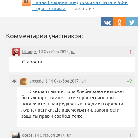
Наина Ельцина предложила считать 90-е
54
годы святыми
— 5 Июня 2017
Комментарии участников:
fStrange
, 13 Октября 2017 ,
url
-1
Старости
precedent
, 14 Октября 2017 ,
url
+2
Светлая память Пола Хлебникова не может
быть «старостями». Такие профессионалы
исключительная редкость и предмет гордости
журналистики. Да и демократии, законности,
защиты прав и свобод тоже
ocebe
, 14 Октября 2017 ,
url
+1