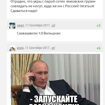
Отрадно, что укры с парой сотен янковских грузин
совладать не могут, куда же им с Россией тягаться!
Сдаваться надо!
owari
, 11 Сентября 2017 ,
url
+3
Саакашвили 1:0 Вальцман
норд
, 11 Сентября 2017 ,
url
+6