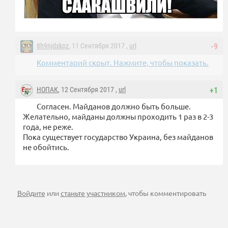
8h9njdxkpz
, 11 Сентября 2017 ,
url
-9
Комментарий скрыт. Нажмите, чтобы показать.
НОПАК
, 12 Сентября 2017 ,
url
+1
Согласен. Майданов должно быть больше.
Желательно, майданы должны проходить 1 раз в 2-3
года, не реже.
Пока существует государство Украина, без майданов
не обойтись.
Войдите
или
станьте участником
, чтобы комментировать