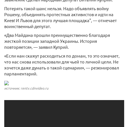
Потерять такой шанс нельзя. Надо объявлять войну
Рошену, объединять протестных активистов и идти на
Киев! И Львов для этого лучшая площадка", — отмечает
воинственный депутат.
«Два Майдана прошли преимущественно благодаря
жесткой позиции западной Украины. История
повторяется», — заявил Куприй.
«Если нам скажут расходиться по домам, то это означает,
что нас снова использовали для чьей то личной цели. Не
хочется даже думать о такой сценарии», — резюмировал
парламентарий.
источник: rentv.cdnvideo.ru