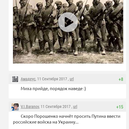
Амадеус
, 11 Сентября 2017 ,
url
+8
Миха прийде, порядок наведе :)
V.I.Baranov
, 11 Сентября 2017 ,
url
+15
Скоро Порошенко начнёт просить Путина ввести
российские войска на Украину...