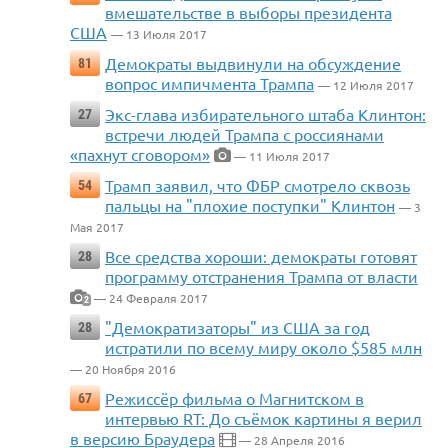
вмешательстве в выборы президента
США
— 13 Июля 2017
Демократы выдвинули на обсуждение
81
вопрос импичмента Трампа
— 12 Июля 2017
Экс-глава избирательного штаба Клинтон:
27
встречи людей Трампа с россиянами
«пахнут сговором»
— 11 Июля 2017
Трамп заявил, что ФБР смотрело сквозь
54
пальцы на "плохие поступки" Клинтон
— 3
Мая 2017
Все средства хороши: демократы готовят
28
программу отстранения Трампа от власти
— 24 Февраля 2017
2
"Демократизаторы" из США за год
28
истратили по всему миру около $585 млн
— 20 Ноября 2016
Режиссёр фильма о Магнитском в
67
интервью RT: До съёмок картины я верил
в версию Браудера
— 28 Апреля 2016