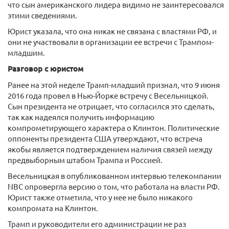
что сын американского лидера видимо не заинтересовался
этими сведениями.
Юрист указала, что она никак не связана с властями РФ, и
они не участвовали в организации ее встречи с Трампом-
младшим.
Разговор с юристом
Ранее на этой неделе Трамп-младший признал, что 9 июня
2016 года провел в Нью-Йорке встречу с Весельницкой.
Сын президента не отрицает, что согласился это сделать,
так как надеялся получить информацию
компрометирующего характера о Клинтон. Политические
оппоненты президента США утверждают, что встреча
якобы является подтверждением наличия связей между
предвыборным штабом Трампа и Россией.
Весельницкая в опубликованном интервью телекомпании
NBC опровергла версию о том, что работала на власти РФ.
Юрист также отметила, что у нее не было никакого
компромата на Клинтон.
Трамп и руководители его администрации не раз