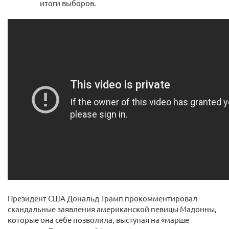
итоги выборов.
Президент США Дональд Трамп прокомментировал
скандальные заявления американской певицы Мадонны,
которые она себе позволила, выступая на «марше