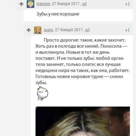
manson
, 27 Января 2017 ,
url
+1
Зубы у нее хорошие
suare
, 27 Января 2017 ,
url
+1
Просто дорогие: такие, какие захочет.
Хоть раз в полгода все меняй. Поносила —
и выплюнула. Новые в тот же день
поставят. И не только зубы: любой орган
тела заменят, только плати: вся лучшая
медицина мира на таких, как она, работает.
Готовишь новое мировое турне — смени
зубы.