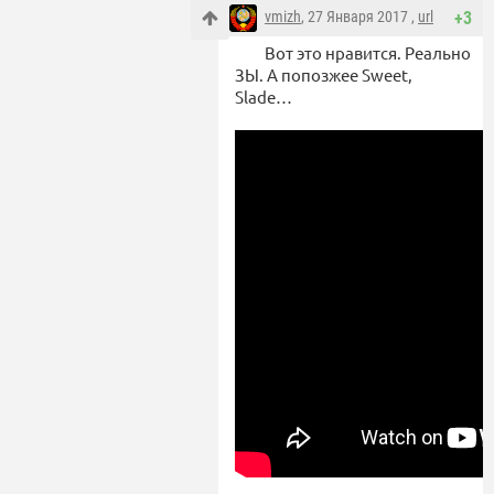
vmizh
, 27 Января 2017 ,
url
+3
Вот это нравится. Реально
ЗЫ. А попозжеe Sweet,
Slade…