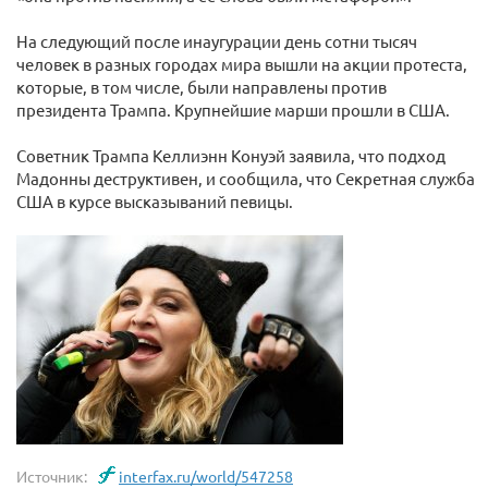
На следующий после инаугурации день сотни тысяч
человек в разных городах мира вышли на акции протеста,
которые, в том числе, были направлены против
президента Трампа. Крупнейшие марши прошли в США.
Советник Трампа Келлиэнн Конуэй заявила, что подход
Мадонны деструктивен, и сообщила, что Секретная служба
США в курсе высказываний певицы.
Источник:
interfax.ru/world/547258