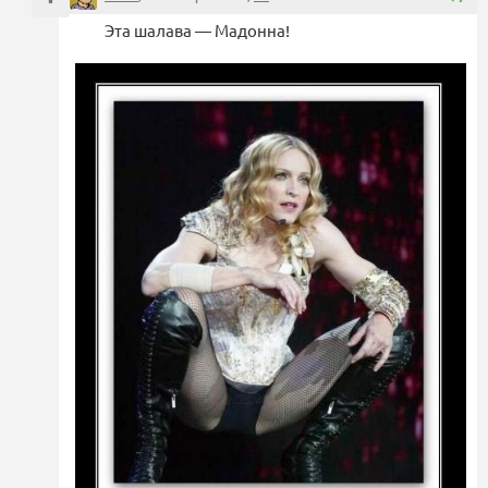
Эта шалава — Мадонна!