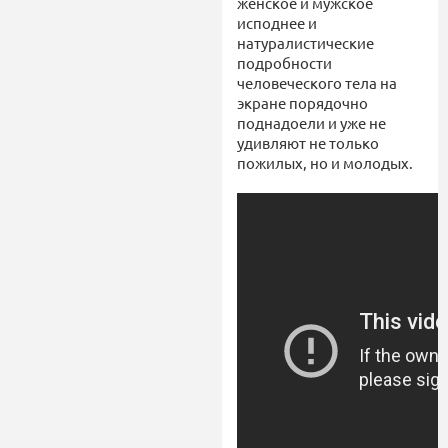
женское и мужское
исподнее и
натуралистические
подробности
человеческого тела на
экране порядочно
поднадоели и уже не
удивляют не только
пожилых, но и молодых.