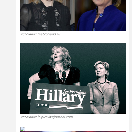
источник: metronews.ru
источник: ic.pics.livejournal.com