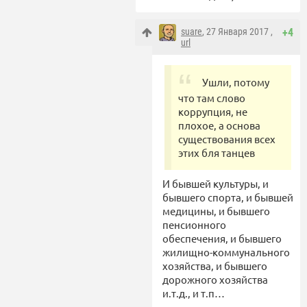
suare
, 27 Января 2017 ,
+4
url
Ушли, потому
что там слово
коррупция, не
плохое, а основа
существования всех
этих бля танцев
И бывшей культуры, и
бывшего спорта, и бывшей
медицины, и бывшего
пенсионного
обеспечения, и бывшего
жилищно-коммунального
хозяйства, и бывшего
дорожного хозяйства
и.т.д., и т.п…