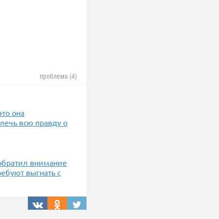
проблема (4)
это она
лечь всю правду о
обратил внимание
ребуют выгнать с