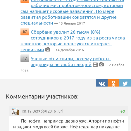
рабочих мест роботом-юристом, который
сам напишет исковые заявления. По мере
развития роботизации сократятся и другие
специальности
— 13 Января 2017
Сбербанк уволит 26 тысяч (8%)
67
сотрудников в 2017 году из-за роста числа
клиентов, которые пользуются интернет-
сервисами
— 14 Декабря 2016
Учёные объяснили, почему роботы-
17
андроиды не любят людей
— 2 Ноября
2016
Комментарии участников:
1sr
, 19 Октября 2016 ,
url
+2
По нефти, например, давно уже. А торги по нефти
и задают моду всей бирже. Нефтедоллар никуда не