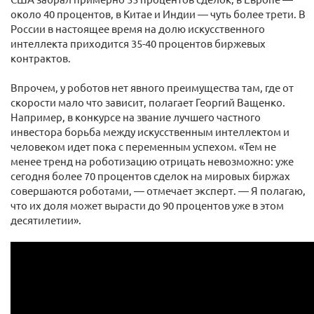
около 40 процентов, в Китае и Индии — чуть более трети. В
России в настоящее время на долю искусственного
интеллекта приходится 35-40 процентов биржевых
контрактов.
Впрочем, у роботов нет явного преимущества там, где от
скорости мало что зависит, полагает Георгий Ващенко.
Например, в конкурсе на звание лучшего частного
инвестора борьба между искусственным интеллектом и
человеком идет пока с переменным успехом. «Тем не
менее тренд на роботизацию отрицать невозможно: уже
сегодня более 70 процентов сделок на мировых биржах
совершаются роботами, — отмечает эксперт. — Я полагаю,
что их доля может вырасти до 90 процентов уже в этом
десятилетии».