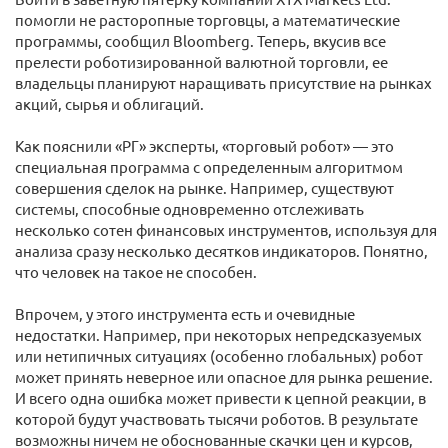
помогли не расторопные торговцы, а математические
программы, сообщил Bloomberg. Теперь, вкусив все
прелести роботизированной валютной торговли, ее
владельцы планируют наращивать присутствие на рынках
акций, сырья и облигаций.
Как пояснили «РГ» эксперты, «торговый робот» — это
специальная программа с определенным алгоритмом
совершения сделок на рынке. Например, существуют
системы, способные одновременно отслеживать
несколько сотен финансовых инструментов, используя для
анализа сразу несколько десятков индикаторов. Понятно,
что человек на такое не способен.
Впрочем, у этого инструмента есть и очевидные
недостатки. Например, при некоторых непредсказуемых
или нетипичных ситуациях (особенно глобальных) робот
может принять неверное или опасное для рынка решение.
И всего одна ошибка может привести к цепной реакции, в
которой будут участвовать тысячи роботов. В результате
возможны ничем не обоснованные скачки цен и курсов,