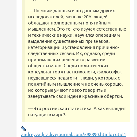
— По моим данным и по данным других
исследователей, меньше 20% людей
обладают полноценным понятийным
мышлением. Это те, кто изучал естественные
и технические науки, научился операциям
выделения существенных признаков,
категоризации и установления причинно-
следственных связей. Их, однако, среди
принимающих решения о развитии
общества мало. Среди политических
консультантов у нас психологи, философы,
неудавшиеся педагоги – люди, у которых с
понятийным мышлением не очень хорошо,
но которые умеют ловко говорить и
завертывать свои идеи в красивые обертки.
— Это российская статистика. А как выглядит
ситуация в мире?..
andreyvadjra.livejournal.com/598890.html#cutid1