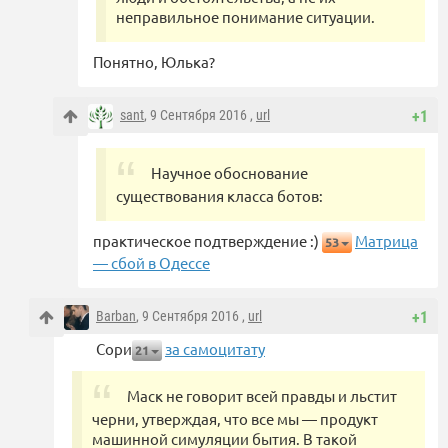
неправильное понимание ситуации.
Понятно, Юлька?
sant
, 9 Сентября 2016 ,
url
+1
Научное обоснование
существования класса ботов:
практическое подтверждение :)
Матрица
53
— сбой в Одессе
Barban
, 9 Сентября 2016 ,
url
+1
Сори
за самоцитату
21
Маск не говорит всей правды и льстит
черни, утверждая, что все мы — продукт
машинной симуляции бытия. В такой