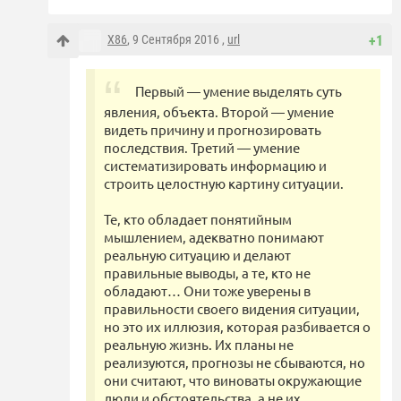
X86
, 9 Сентября 2016 ,
url
+1
Первый — умение выделять суть
явления, объекта. Второй — умение
видеть причину и прогнозировать
последствия. Третий — умение
систематизировать информацию и
строить целостную картину ситуации.
Те, кто обладает понятийным
мышлением, адекватно понимают
реальную ситуацию и делают
правильные выводы, а те, кто не
обладают… Они тоже уверены в
правильности своего видения ситуации,
но это их иллюзия, которая разбивается о
реальную жизнь. Их планы не
реализуются, прогнозы не сбываются, но
они считают, что виноваты окружающие
люди и обстоятельства, а не их