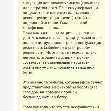
симуляции нет никакого смысла (кроме как
иллюстративного?). Т.е. в его утверждении
получается что наша жизнь — машинная
реконструкция (повторение) какой-то
подлинной истории. Смысла в такой
метафизике — ноль.
Тогда как настоящая матричная религия
учит, что наша жизнь есть виртуальная игра с
полным погружением игрока в виртуальную
реальность (забвением о «заигровой»
реальности). Но это игра не всех, а только
немногих избранных живых игроков-
субъектов, а подавляющая масса всех
остальных — симулированные машиной
боты.
Это именно та религия, которая вдохновляет
представителей мафиакратии бороться за
свое доминирование с полной
беспощадностью к ботве.
Тогда как я учу, что это есть неофашистский