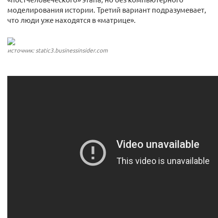
моделирования истории. Третий вариант подразумевает,
что люди уже находятся в «матрице».
источник: static3.businessinsider.com