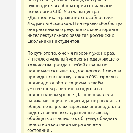
руководителя лаборатории социальной
психологии СПбГУ и главы центра
«Диагностика и развитие способностей»
Людмилы Ясюковой. В интервью «Росбалту»
она рассказала о результатах мониторинга
интеллектуального развития российских
школьников и студентов.
По сути это то, о чём я говорил уже не раз.
Интеллектуальный уровень подавляющего
количества граждан любой страны не
поднимается выше подросткового. Ясюкова
приводит статистику – около 80% взрослых
индивидов любого социума в своём
умственном развитии находятся на
подростковом уровне. Да, они овладели
навыками социализации, адаптировались в
обществе на ролях взрослых индивидов, но
видеть причинно-следственные связи,
обобщать от частного к общему, обладать
целостной картиной мира они не в
состоянии…