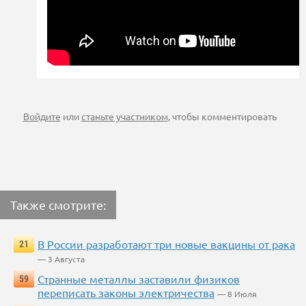
Войдите
или
станьте участником
, чтобы комментировать
Также смотрите:
В России разработают три новые вакцины от рака
21
— 3 Августа
Странные металлы заставили физиков
59
переписать законы электричества
— 8 Июля