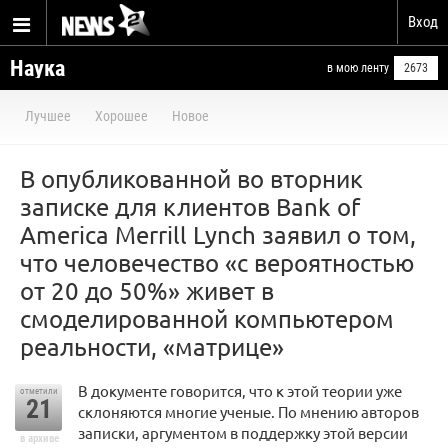
Вход
Наука
в мою ленту
2673
Лучшее
Хорошее
Новое
В опубликованной во вторник
записке для клиентов Bank of
America Merrill Lynch заявил о том,
что человечество «с вероятностью
от 20 до 50%» живет в
смоделированной компьютером
реальности, «матрице»
В документе говорится, что к этой теории уже
отметили
21
склоняются многие ученые. По мнению авторов
записки, аргументом в поддержку этой версии
в архиве