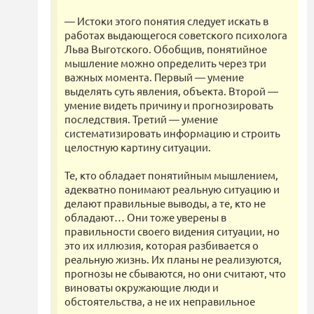
— Истоки этого понятия следует искать в
работах выдающегося советского психолога
Льва Выготского. Обобщив, понятийное
мышление можно определить через три
важных момента. Первый — умение
выделять суть явления, объекта. Второй —
умение видеть причину и прогнозировать
последствия. Третий — умение
систематизировать информацию и строить
целостную картину ситуации.
Те, кто обладает понятийным мышлением,
адекватно понимают реальную ситуацию и
делают правильные выводы, а те, кто не
обладают… Они тоже уверены в
правильности своего видения ситуации, но
это их иллюзия, которая разбивается о
реальную жизнь. Их планы не реализуются,
прогнозы не сбываются, но они считают, что
виноваты окружающие люди и
обстоятельства, а не их неправильное