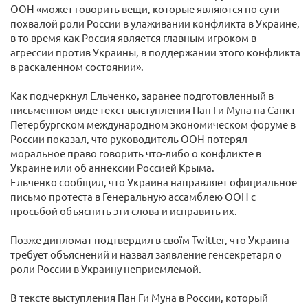
ООН «может говорить вещи, которые являются по сути
похвалой роли России в улаживании конфликта в Украине,
в то время как Россия является главным игроком в
агрессии против Украины, в поддержании этого конфликта
в раскаленном состоянии».
Как подчеркнул Ельченко, заранее подготовленный в
письменном виде текст выступления Пан Ги Муна на Санкт-
Петербургском международном экономическом форуме в
России показал, что руководитель ООН потерял
моральное право говорить что-либо о конфликте в
Украине или об аннексии Россией Крыма.
Ельченко сообщил, что Украина направляет официальное
письмо протеста в Генеральную ассамблею ООН с
просьбой объяснить эти слова и исправить их.
Позже дипломат подтвердил в своїм Twitter, что Украина
требует объяснений и назвал заявление генсекретаря о
роли России в Украину неприемлемой.
В тексте выступления Пан Ги Муна в России, который