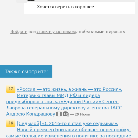
Хочется верить в хорошее.
Войдите
или
станьте участником
, чтобы комментировать
Также смотрите:
«Россия — это жизнь, а жизнь — это Россия».
17
Интервью главы МИД РФ и лидера
предвыборного списка «Единой России» Сергея
Лаврова генеральному директору агентства ТАСС
Андрею Кондрашову
— 29 Июля
2
[Седьмой] «С 2016-го я стал уже седьмым».
16
Новый премьер Британии обещает перестройку:
самые большие изменения в политике за последние