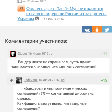
— 17 Июня 2016
Факт есть факт: Пан Ги Мун не откажется
73
от слов о лидерстве России из-за протеста
Украины
— 17 Июня 2016
Комментарии участников:
Stopor
, 16 Июня 2016 ,
url
+11
Бандер никто не спрашивал, пусть лучше
занимаются выполнением минских соглашений.
Tade7am
, 16 Июня 2016 ,
url
+15
«бандеры» и «выполнение минских
соглашений» ??? — когнитивный диссонанс
однако.
Как фашисты могут выполнять мирные
соглашения?