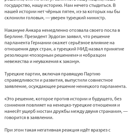
государство, нашу историю. Нам нечего стыдиться. В
нашей истории нет чёрных пятен, из-за которых мы бы
склонили головы», — уверен турецкий министр.
Накануне Анкара немедленно отозвала своего посла в
Берлине. Президент Эрдоган заявил, что решение
парламента Германии окажет серьёзное влияние на
отношения двух стран, а турецкий МИД назвал принятие
резолюции «позорным решением» и «образцом
невежества и неуважения к закону».
Турецкие партии, включая правящую Партию
справедливости и развития, выпустили совместное
заявление, осуждающее решение немецкого парламента.
«Это решение, которое против истории и будущего, без
сомнения повлияет на немецко-турецкие отношения и
нанесёт ущерб мостам дружбы между двумя странами», —
говорится в заявлении.
При этом такая негативная реакция идёт вразрез с