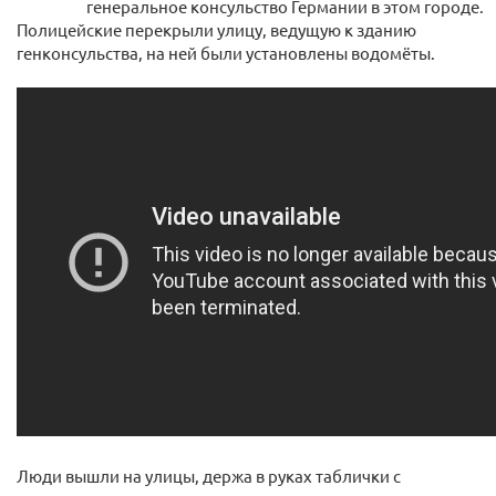
генеральное консульство Германии в этом городе.
Полицейские перекрыли улицу, ведущую к зданию
генконсульства, на ней были установлены водомёты.
Люди вышли на улицы, держа в руках таблички с