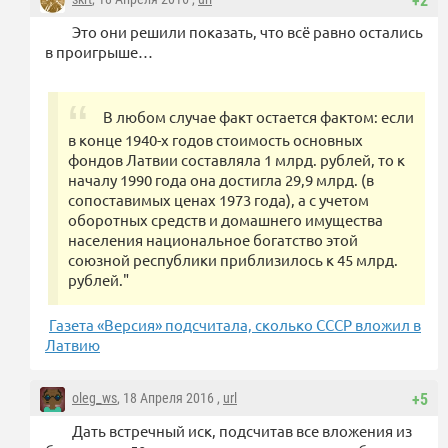
+2
Это они решили показать, что всё равно остались
в проигрыше…
В любом случае факт остается фактом: если
в конце 1940-х годов стоимость основных
фондов Латвии составляла 1 млрд. рублей, то к
началу 1990 года она достигла 29,9 млрд. (в
сопоставимых ценах 1973 года), а с учетом
оборотных средств и домашнего имущества
населения национальное богатство этой
союзной республики приблизилось к 45 млрд.
рублей."
Газета «Версия» подсчитала, сколько СССР вложил в
Латвию
oleg_ws
, 18 Апреля 2016 ,
url
+5
Дать встречный иск, подсчитав все вложения из