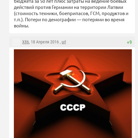
бюджета за 50 лет плюс затраты на ведение боевых
действий против Германии на территории Латвии
(стоимость техники, боеприпасов, ГСМ, продуктов и
т.п.). Потери по демографии — потерями во время
войны.
X86
, 18 Апреля 2016 ,
url
+9