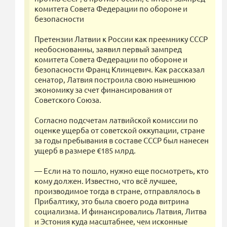
комитета Совета Федерации по обороне и
безопасности
Претензии Латвии к России как преемнику СССР
необоснованны, заявил первый зампред
комитета Совета Федерации по обороне и
безопасности Франц Клинцевич. Как рассказал
сенатор, Латвия построила свою нынешнюю
экономику за счет финансирования от
Советского Союза.
Согласно подсчетам латвийской комиссии по
оценке ущерба от советской оккупации, стране
за годы пребывания в составе СССР был нанесен
ущерб в размере €185 млрд.
— Если на то пошло, нужно еще посмотреть, кто
кому должен. Известно, что всё лучшее,
производимое тогда в стране, отправлялось в
Прибалтику, это была своего рода витрина
социализма. И финансировались Латвия, Литва
и Эстония куда масштабнее, чем исконные