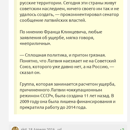
русские территории. Сегодня эти страны живут
советским наследием, ничего своего им так и не
удалось создать, — прокомментировал сенатор
сообщение латвийских властей.
По мнению Франца Клинцевича, любые
заявления об ущербе, мягко говоря,
«неприличны».
— Сплошная политика, и притом грязная.
Понятно, что Латвия наезжает не на Советский
Союз, которого уже давно нет, а на Россию, —
сказал он.
Группа, которая занимается расчетом ущерба,
причиненного Латвии «оккупационным
режимом СССР», была создана 11 лет назад. В
2009 году она была лишена финансирования и
прекратила работу до 2014 года.
skrt
, 18 Апреля 2016 ,
url