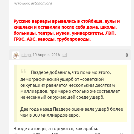
источник: avtonom.org
Русские варвары врывались в стойбища, аулы и
кишлаки и оставляли после себя дома, школы,
больницы, театры, музеи, университеты, ЛЭП,
ГРЭС, АЭС, заводы, трубопроводы.
dinga
, 19 Апреля 2016 ,
url
0
Паздере добавила, что помимо этого,
демографический ущерб от «советской
оккупации» равняется нескольким десяткам
миллиардов, примерно столько же составляет
нанесенный окружающей среде ущерб.
Два года назад Паздере оценивала ущерб более
чем в 300 миллиардов евро.
Вроде литовцы, а торгуются, как арабы.