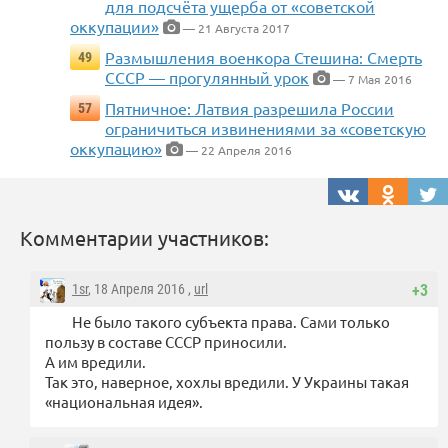
для подсчёта ущерба от «советской
оккупации»
— 21 Августа 2017
Размышления военкора Стешина: Смерть
49
СССР — прогулянный урок
— 7 Мая 2016
Пятничное: Латвия разрешила России
57
ограничиться извинениями за «советскую
оккупацию»
— 22 Апреля 2016
Комментарии участников:
1sr
, 18 Апреля 2016 ,
url
+3
Не было такого субъекта права. Сами только
пользу в составе СССР приносили.
А им вредили.
Так это, наверное, хохлы вредили. У Украины такая
«национальная идея».