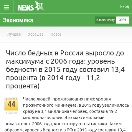
Вход
Экономика
в мою ленту
3039
Лучшее
Хорошее
Новое
Число бедных в России выросло до
максимума с 2006 года: уровень
бедности в 2015 году составил 13,4
процента (в 2014 году - 11,2
процента)
Число людей, проживающих ниже уровня
отметили
44
прожиточного минимума, в 2015 году увеличилось
сразу на 3,1 миллиона человек, составив 19,2
в архиве
миллиона человек. Это максимальный
показатель с 2006 года, констатируют статистики. Таким
образом, уровень бедности в РФ в 2015 году составил 13,4