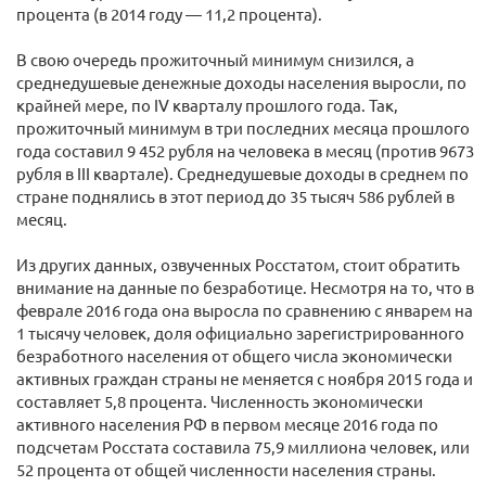
процента (в 2014 году — 11,2 процента).
В свою очередь прожиточный минимум снизился, а
среднедушевые денежные доходы населения выросли, по
крайней мере, по IV кварталу прошлого года. Так,
прожиточный минимум в три последних месяца прошлого
года составил 9 452 рубля на человека в месяц (против 9673
рубля в III квартале). Среднедушевые доходы в среднем по
стране поднялись в этот период до 35 тысяч 586 рублей в
месяц.
Из других данных, озвученных Росстатом, стоит обратить
внимание на данные по безработице. Несмотря на то, что в
феврале 2016 года она выросла по сравнению с январем на
1 тысячу человек, доля официально зарегистрированного
безработного населения от общего числа экономически
активных граждан страны не меняется с ноября 2015 года и
составляет 5,8 процента. Численность экономически
активного населения РФ в первом месяце 2016 года по
подсчетам Росстата составила 75,9 миллиона человек, или
52 процента от общей численности населения страны.