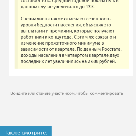
составил 10%. Средний годовой показатель в
данном случае увеличился до 13%.
Специалисты также отмечают сезонность
уровня бедности населения, объясняя это
выплатами и премиями, которые получают
работники к концу года. С этим же связано и
изменение прожиточного минимума в
зависимости от квартала. По данным Росстата,
доходы населения в четвертом квартале двух
последних лет увеличились на 2 688 рублей.
Войдите
или
станьте участником
, чтобы комментировать
Также смотрите: