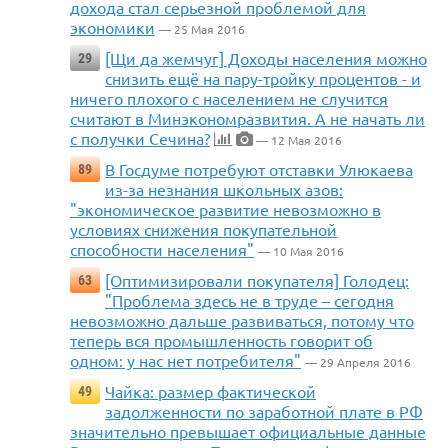
дохода стал серьезной проблемой для
экономики
— 25 Мая 2016
[Щи да жемчуг] Доходы населения можно
29
снизить ещё на пару-тройку процентов - и
ничего плохого с населением не случится
считают в Минэкономразвития. А не начать ли
с получки Сечина?
— 12 Мая 2016
В Госдуме потребуют отставки Улюкаева
89
из-за незнания школьных азов:
"экономическое развитие невозможно в
условиях снижения покупательной
способности населения"
— 10 Мая 2016
[Оптимизировали покупателя] Голодец:
63
"Проблема здесь не в труде – сегодня
невозможно дальше развиваться, потому что
теперь вся промышленность говорит об
одном: у нас нет потребителя"
— 29 Апреля 2016
Чайка: размер фактической
49
задолженности по заработной плате в РФ
значительно превышает официальные данные