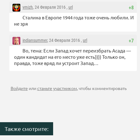
vmizh
, 24 Февраля 2016 ,
url
+8
Сталина в Европе 1944 года тоже очень любили. И
не зря
indiansummer
, 24 Февраля 2016 ,
url
+7
Во, тема: Если Запад хочет переизбрать Асада —
один кандидат на его место уже есть)))) Только он,
правда, тоже вряд ли устроит Запад…
Войдите
или
станьте участником
, чтобы комментировать
Также смотрите: