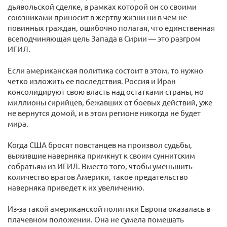
дьявольской сделке, в рамках которой он со своими
союзниками приносит в жертву жизни ни в чем не
повинных граждан, ошибочно полагая, что единственная
всеподчиняющая цель Запада в Сирии — это разгром
ИГИЛ.
Если американская политика состоит в этом, то нужно
четко изложить ее последствия. Россия и Иран
консолидируют свою власть над остатками страны, но
миллионы сирийцев, бежавших от боевых действий, уже
не вернутся домой, и в этом регионе никогда не будет
мира.
Когда США бросят повстанцев на произвол судьбы,
выжившие наверняка примкнут к своим суннитским
собратьям из ИГИЛ. Вместо того, чтобы уменьшить
количество врагов Америки, такое предательство
наверняка приведет к их увеличению.
Из-за такой американской политики Европа оказалась в
плачевном положении. Она не сумела помешать