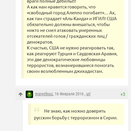
враги полные дебилы!!!
А как нам нравится говорить, что
«свободный город Алеппо погибает»… Ах,
как там страдает «Аль-Каида» и ИГИЛ! США
обязательно должны вмешаться, чтобы
никто не смел атаковать умеренных
отсекателей голов / гражданских лиц /
демократов.
К счастью, США не нужно реагировать так,
как реагируют Турция и Саудовская Аравия,
эти две демократические любовницы
террористов, вознамерившиеся помогать
своим возлюбленным джихадистам.
marvellouz
, 16 Февраля 2016 ,
url
+3
Не знаю, как можно доверять
русским борьбу с терроризмом в Сирии.