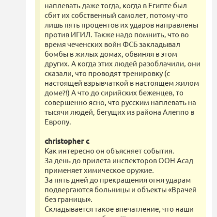
наплевать даже тогда, когда в Египте был
сбит их собственный самолет, потому что
лишь пять процентов их ударов направлены
против ИГИЛ. Также надо помнить, что во
время чеченских войн ФСБ закладывал
бомбы в жилых домах, обвиняя в этом
других. А когда этих людей разоблачили, они
сказали, что проводят тренировку (с
настоящей взрывчаткой в настоящем жилом
доме?!) А что до сирийских беженцев, то
совершенно ясно, что русским наплевать на
тысячи людей, бегущих из района Алеппо в
Европу.
christopher c
Как интересно он объясняет события.
За день до прилета инспекторов ООН Асад
применяет химическое оружие.
За пять дней до прекращения огня ударам
подвергаются больницы и объекты «Врачей
без границы».
Складывается такое впечатление, что наши