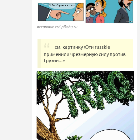
источник: cs6.pikabu.ru
см. картинку «Эти russkie
применили чрезмерную силу против
Грузии...»