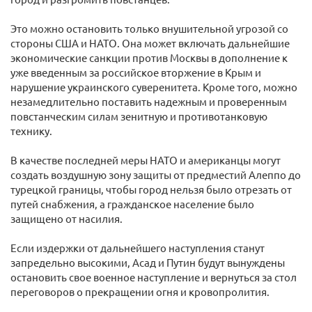
Это можно остановить только внушительной угрозой со
стороны США и НАТО. Она может включать дальнейшие
экономические санкции против Москвы в дополнение к
уже введенным за российское вторжение в Крым и
нарушение украинского суверенитета. Кроме того, можно
незамедлительно поставить надежным и проверенным
повстанческим силам зенитную и противотанковую
технику.
В качестве последней меры НАТО и американцы могут
создать воздушную зону защиты от предместий Алеппо до
турецкой границы, чтобы город нельзя было отрезать от
путей снабжения, а гражданское население было
защищено от насилия.
Если издержки от дальнейшего наступления станут
запредельно высокими, Асад и Путин будут вынуждены
остановить свое военное наступление и вернуться за стол
переговоров о прекращении огня и кровопролития.