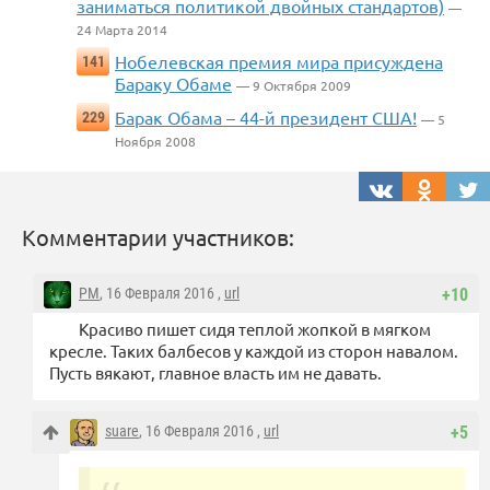
заниматься политикой двойных стандартов)
—
24 Марта 2014
Нобелевская премия мира присуждена
141
Бараку Обаме
— 9 Октября 2009
Барак Обама – 44-й президент США!
229
— 5
Ноября 2008
Комментарии участников:
PM
, 16 Февраля 2016 ,
url
+10
Красиво пишет сидя теплой жопкой в мягком
кресле. Таких балбесов у каждой из сторон навалом.
Пусть вякают, главное власть им не давать.
suare
, 16 Февраля 2016 ,
url
+5