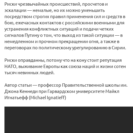
Риски чрезвычайных происшествий, просчетов и
эскалации — немалые, но их можно уменьшить
посредством строгих правил применения сил и средств в
бою, ежечасных контактов с российскими военными для
устранения конфликтных ситуаций и подачи четких
сигналов Путину о том, что выход из такой ситуации — в
немедленном и прочном прекращении огня, а также в
переговорах по политическому урегулированию в Сирии.
Риски оправданны, потому что на кону стоит репутация
НАТО, выживание Европы как союза наций и жизни сотен
тысяч невинных людей.
Автор статьи — профессор Правительственной школы им.
Джона Кеннеди при Гарвардском университете Майкл
Игнатьефф (Michael Ignatieff)