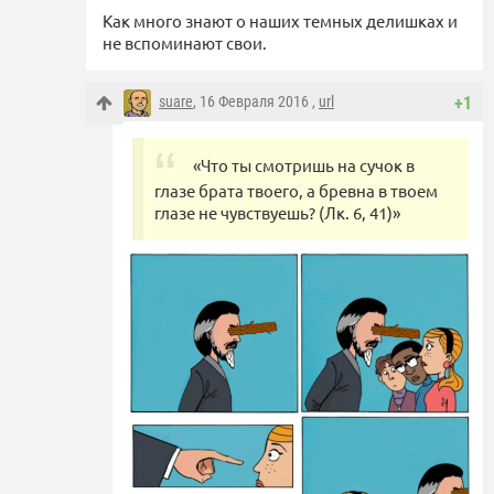
Как много знают о наших темных делишках и
не вспоминают свои.
suare
, 16 Февраля 2016 ,
url
+1
«Что ты смотришь на сучок в
глазе брата твоего, а бревна в твоем
глазе не чувствуешь? (Лк. 6, 41)»