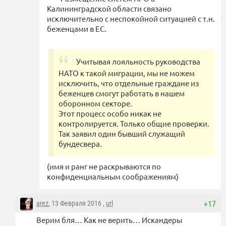
Калининградской области связано
исключительно с неспокойной ситуацией с т.н.
беженцами в ЕС.
Учитывая лояльность руководства
НАТО к такой миграции, мы не можем
исключить, что отдельные граждане из
беженцев смогут работать в нашем
оборонном секторе.
Этот процесс особо никак не
контролируется. Только общие проверки.
Так заявил один бывший служащий
бундесвера.
(имя и ранг не раскрываются по
конфиденциальным соображениям)
arez
, 13 Февраля 2016 ,
url
+17
Верим бля… Как не верить… Искандеры