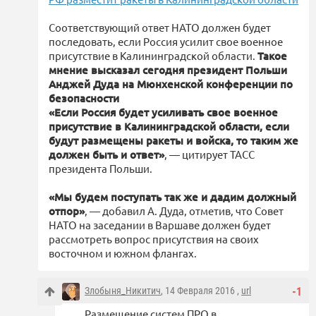
Соответствующий ответ НАТО должен будет
последовать, если Россия усилит свое военное
присутствие в Калининградской области.
Такое
мнение высказал сегодня президент Польши
Анджей Дуда на Мюнхенской конференции по
безопасности
«Если Россия будет усиливать свое военное
присутствие в Калининградской области, если
будут размещены ракеты и войска, то таким же
должен быть и ответ»
, — цитирует ТАСС
президента Польши.
«Мы будем поступать так же и дадим должный
отпор»
, — добавил А. Дуда, отметив, что Совет
НАТО на заседании в Варшаве должен будет
рассмотреть вопрос присутствия на своих
восточном и южном флангах.
Злобыня_Никитич
, 14 Февраля 2016 ,
url
-1
Размещение систем ПРО в