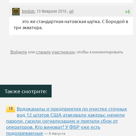
breduin
, 13 Февраля 2016 ,
url
+6
это же стандартная натовская шутка. С бородой в
три экватора.
Войдите
или
станьте участником
, чтобы комментировать
Также смотрите:
Водоканалы и предприятия по очистке сточных
18
вод 12 штатов США атаковали хакеры: меняли
пароли, гасили сигнализацию и прятали сбои от
операторов. Кто виноват? У ФБР уже есть
подозреваемые
— 9 Августа