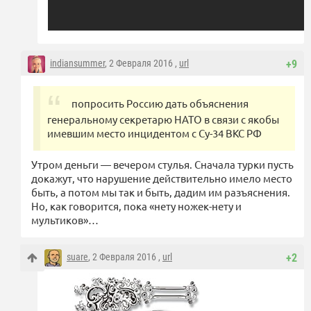
indiansummer
, 2 Февраля 2016 ,
url
+9
попросить Россию дать объяснения
генеральному секретарю НАТО в связи с якобы
имевшим место инцидентом с Су-34 ВКС РФ
Утром деньги — вечером стулья. Сначала турки пусть
докажут, что нарушение действительно имело место
быть, а потом мы так и быть, дадим им разъяснения.
Но, как говорится, пока «нету ножек-нету и
мультиков»…
suare
, 2 Февраля 2016 ,
url
+2