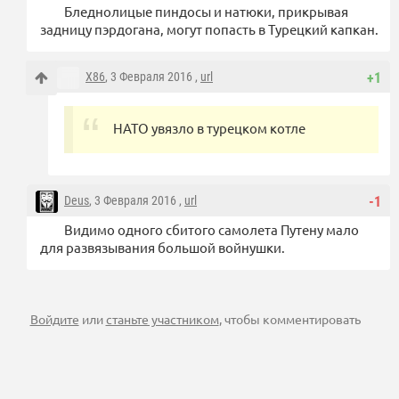
Бледнолицые пиндосы и натюки, прикрывая
задницу пэрдогана, могут попасть в Турецкий капкан.
X86
, 3 Февраля 2016 ,
url
+1
НАТО увязло в турецком котле
Deus
, 3 Февраля 2016 ,
url
-1
Видимо одного сбитого самолета Путену мало
для развязывания большой войнушки.
Войдите
или
станьте участником
, чтобы комментировать