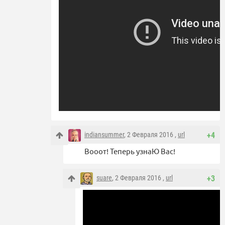
indiansummer
, 2 Февраля 2016 ,
url
+4
Вооот! Теперь узнаЮ Вас!
suare
, 2 Февраля 2016 ,
url
+3