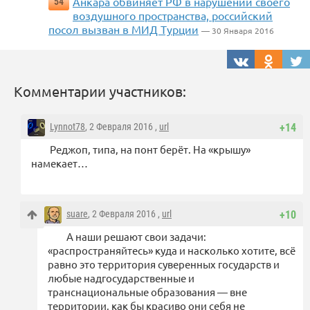
Анкара обвиняет РФ в нарушении своего
54
воздушного пространства, российский
посол вызван в МИД Турции
— 30 Января 2016
Комментарии участников:
Lynnot78
, 2 Февраля 2016 ,
url
+14
Реджоп, типа, на понт берёт. На «крышу»
намекает…
suare
, 2 Февраля 2016 ,
url
+10
А наши решают свои задачи:
«распространяйтесь» куда и насколько хотите, всё
равно это территория суверенных государств и
любые надгосударственные и
транснациональные образования — вне
территории, как бы красиво они себя не