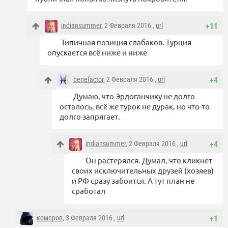
indiansummer
, 2 Февраля 2016 ,
url
+11
Типичная позиция слабаков. Турция
опускается всё ниже и ниже
benefactor
, 2 Февраля 2016 ,
url
+4
Думаю, что Эрдоганчику не долго
осталось, всё же турок не дурак, но что-то
долго запрягает.
indiansummer
, 2 Февраля 2016 ,
url
+4
Он растерялся. Думал, что кликнет
своих исключительных друзей (хозяев)
и РФ сразу забоится. А тут план не
сработал
кемеров
, 3 Февраля 2016 ,
url
+1