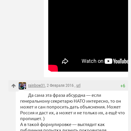
rainbow31
, 2 Февраля 2016 ,
url
+6
Да сама эта фраза абсурдна — если
генеральному секретарю НАТО интересно, то он
может и сам попросить дать объяснения. Может
Россия и даст их, а может и не только их, а ещё что
пропишет. )
А в такой формулировке — выглядит как
публичная попытка лизнуть покровителя.