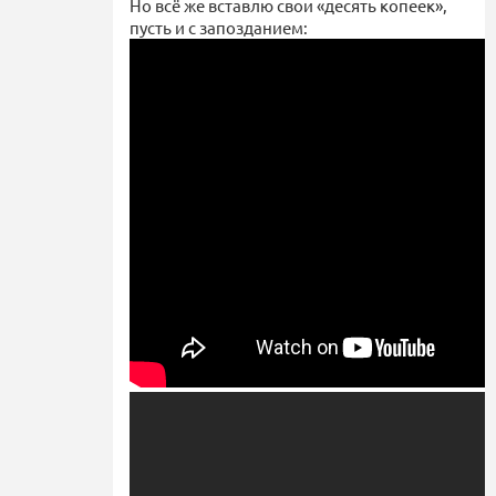
Но всё же вставлю свои «десять копеек»,
пусть и с запозданием: