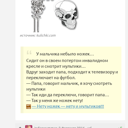
источник: kulichki.com
У мальчика небыло ножек…
Сидит он в своем потертом инвалидном
кресле и смотрит мультики…
Вдруг заходит папа, подходит к телевизору и
переключает на футбол.
— Папа, говорит мальчик, я хочу смотреть
мультики
— Так иди да переключи, говорит папа…
— Так у меня же ножек нету!
— Нету ножек — нету и мультиков!!!