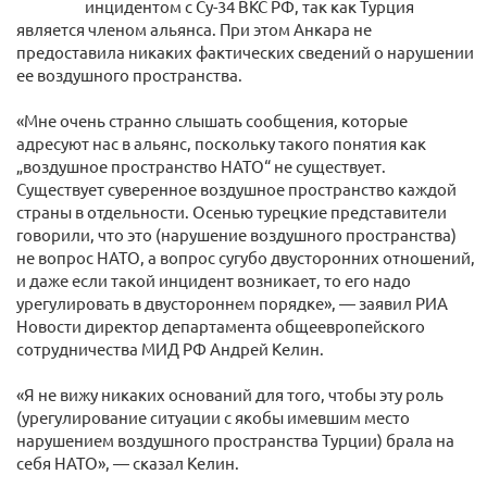
инцидентом с Су-34 ВКС РФ, так как Турция
является членом альянса. При этом Анкара не
предоставила никаких фактических сведений о нарушении
ее воздушного пространства.
«Мне очень странно слышать сообщения, которые
адресуют нас в альянс, поскольку такого понятия как
„воздушное пространство НАТО“ не существует.
Существует суверенное воздушное пространство каждой
страны в отдельности. Осенью турецкие представители
говорили, что это (нарушение воздушного пространства)
не вопрос НАТО, а вопрос сугубо двусторонних отношений,
и даже если такой инцидент возникает, то его надо
урегулировать в двустороннем порядке», — заявил РИА
Новости директор департамента общеевропейского
сотрудничества МИД РФ Андрей Келин.
«Я не вижу никаких оснований для того, чтобы эту роль
(урегулирование ситуации с якобы имевшим место
нарушением воздушного пространства Турции) брала на
себя НАТО», — сказал Келин.