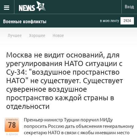
Вход
Военные конфликты
в мою ленту
2924
Лучшее
Хорошее
Новое
Москва не видит оснований, для
урегулирования НАТО ситуации с
Су-34: "воздушное пространство
НАТО" не существует. Существует
суверенное воздушное
пространство каждой страны в
отдельности
Премьер-министр Турции поручил МИДу
отметили
78
попросить Россию дать объяснения генеральному
секретарю НАТО в связи с якобы имевшим место
в архиве