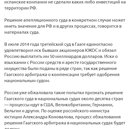
испанские компании не сделали каких-либо инвестиций на
территории РФ.
Решение апелляционного суда в конкретном случае может
иметь значение для РФ и в других процессах, говорится в
материалах суда.
В июле 2014 года третейский суд в Гааге единогласно
удовлетворил иск бывших акционеров ЮКОС и обязал
Россию выплатить им 50 миллиардов долларов. Иски о
взыскании с России средств и аресте государственного
имущества были поданы в ряде стран, так как решение
Гаагского арбитража о компенсации требует одобрения
национальным судом.
Россия уже обжаловала такие попытки признать решение
Гаагского суда в национальных судах около десятка стран
— процессы идут в США, Великобритании, Германии,
Бельгии и других. По оценке российского министра
юстиции Александра Коновалова, процесс обжалования
решения Гаагского арбитража в национальных судах будет
долгим.