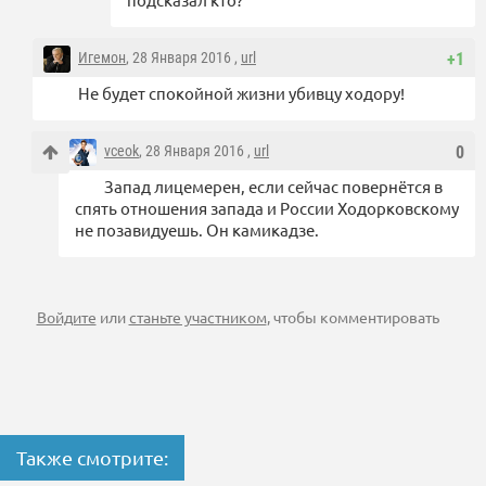
Игемон
, 28 Января 2016 ,
url
+1
Не будет спокойной жизни убивцу ходору!
vceok
, 28 Января 2016 ,
url
0
Запад лицемерен, если сейчас повернётся в
спять отношения запада и России Ходорковскому
не позавидуешь. Он камикадзе.
Войдите
или
станьте участником
, чтобы комментировать
Также смотрите: