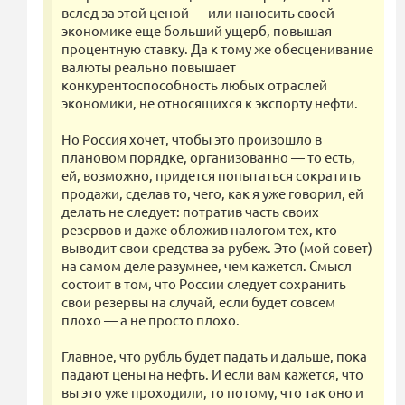
вслед за этой ценой — или наносить своей
экономике еще больший ущерб, повышая
процентную ставку. Да к тому же обесценивание
валюты реально повышает
конкурентоспособность любых отраслей
экономики, не относящихся к экспорту нефти.
Но Россия хочет, чтобы это произошло в
плановом порядке, организованно — то есть,
ей, возможно, придется попытаться сократить
продажи, сделав то, чего, как я уже говорил, ей
делать не следует: потратив часть своих
резервов и даже обложив налогом тех, кто
выводит свои средства за рубеж. Это (мой совет)
на самом деле разумнее, чем кажется. Смысл
состоит в том, что России следует сохранить
свои резервы на случай, если будет совсем
плохо — а не просто плохо.
Главное, что рубль будет падать и дальше, пока
падают цены на нефть. И если вам кажется, что
вы это уже проходили, то потому, что так оно и