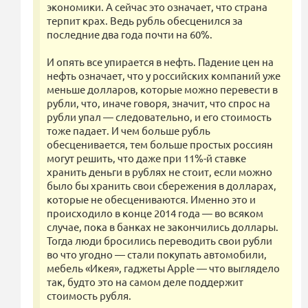
экономики. А сейчас это означает, что страна
терпит крах. Ведь рубль обесценился за
последние два года почти на 60%.
И опять все упирается в нефть. Падение цен на
нефть означает, что у российских компаний уже
меньше долларов, которые можно перевести в
рубли, что, иначе говоря, значит, что спрос на
рубли упал — следовательно, и его стоимость
тоже падает. И чем больше рубль
обесценивается, тем больше простых россиян
могут решить, что даже при 11%-й ставке
хранить деньги в рублях не стоит, если можно
было бы хранить свои сбережения в долларах,
которые не обесцениваются. Именно это и
происходило в конце 2014 года — во всяком
случае, пока в банках не закончились доллары.
Тогда люди бросились переводить свои рубли
во что угодно — стали покупать автомобили,
мебель «Икея», гаджеты Apple — что выглядело
так, будто это на самом деле поддержит
стоимость рубля.