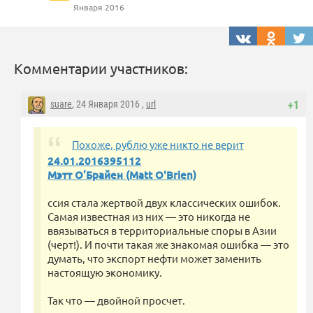
Января 2016
Комментарии участников:
suare
, 24 Января 2016 ,
url
+1
Похоже, рублю уже никто не верит
24.01.2016395112
Мэтт О’Брайен (Matt O'Brien)
ссия стала жертвой двух классических ошибок.
Самая известная из них — это никогда не
ввязываться в территориальные споры в Азии
(черт!). И почти такая же знакомая ошибка — это
думать, что экспорт нефти может заменить
настоящую экономику.
Так что — двойной просчет.