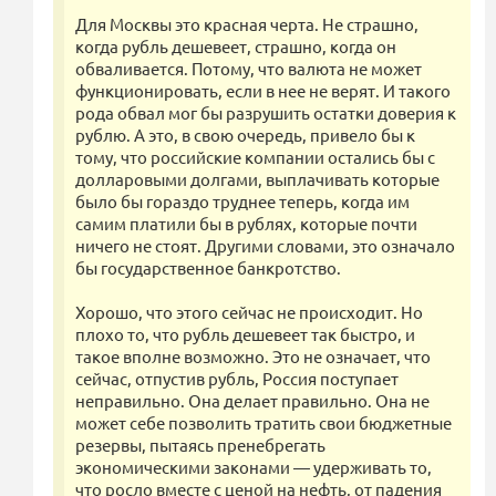
Для Москвы это красная черта. Не страшно,
когда рубль дешевеет, страшно, когда он
обваливается. Потому, что валюта не может
функционировать, если в нее не верят. И такого
рода обвал мог бы разрушить остатки доверия к
рублю. А это, в свою очередь, привело бы к
тому, что российские компании остались бы с
долларовыми долгами, выплачивать которые
было бы гораздо труднее теперь, когда им
самим платили бы в рублях, которые почти
ничего не стоят. Другими словами, это означало
бы государственное банкротство.
Хорошо, что этого сейчас не происходит. Но
плохо то, что рубль дешевеет так быстро, и
такое вполне возможно. Это не означает, что
сейчас, отпустив рубль, Россия поступает
неправильно. Она делает правильно. Она не
может себе позволить тратить свои бюджетные
резервы, пытаясь пренебрегать
экономическими законами — удерживать то,
что росло вместе с ценой на нефть, от падения