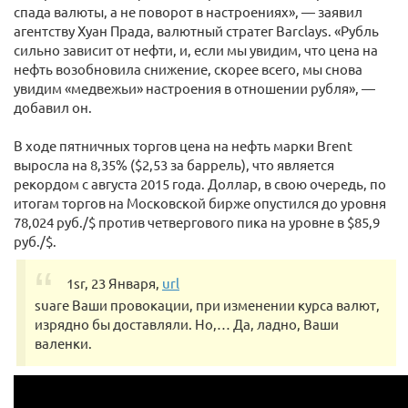
спада валюты, а не поворот в настроениях», — заявил
агентству Хуан Прада, валютный стратег Barclays. «Рубль
сильно зависит от нефти, и, если мы увидим, что цена на
нефть возобновила снижение, скорее всего, мы снова
увидим «медвежьи» настроения в отношении рубля», —
добавил он.
В ходе пятничных торгов цена на нефть марки Brent
выросла на 8,35% ($2,53 за баррель), что является
рекордом с августа 2015 года. Доллар, в свою очередь, по
итогам торгов на Московской бирже опустился до уровня
78,024 руб./$ против четвергового пика на уровне в $85,9
руб./$.
1sr, 23 Января,
url
suare Ваши провокации, при изменении курса валют,
изрядно бы доставляли. Но,… Да, ладно, Ваши
валенки.