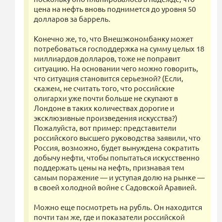
цена на нефть вновь поднимется до уровня 50
долларов за баррель.
Конечно же, то, что Внешэкономбанку может
потребоваться господдержка на сумму целых 18
миллиардов долларов, тоже не поправит
ситуацию. На основании чего можно говорить,
что ситуация становится серьезной? (Если,
скажем, не считать того, что российские
олигархи уже почти больше не скупают в
Лондоне в таких количествах дорогие и
эксклюзивные произведения искусства?)
Пожалуйста, вот пример: представители
российского высшего руководства заявили, что
Россия, возможно, будет вынуждена сократить
добычу нефти, чтобы попытаться искусственно
поддержать цены на нефть, признавая тем
самым поражение — и уступая долю на рынке —
в своей холодной войне с Садовской Аравией.
Можно еще посмотреть на рубль. Он находится
почти там же, где и показатели российской