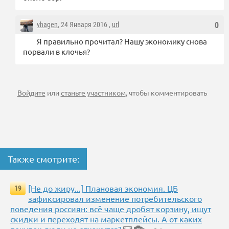
vhagen
, 24 Января 2016 ,
url
0
Я правильно прочитал? Нашу экономику снова
порвали в клочья?
Войдите
или
станьте участником
, чтобы комментировать
Также смотрите:
[Не до жиру...] Плановая экономия. ЦБ
19
зафиксировал изменение потребительского
поведения россиян: всё чаще дробят корзину, ищут
скидки и переходят на маркетплейсы. А от каких