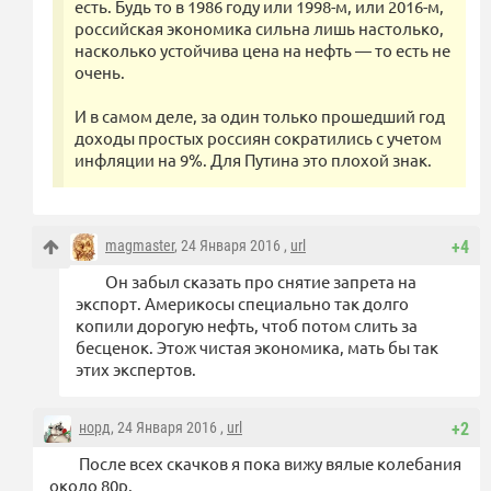
есть. Будь то в 1986 году или 1998-м, или 2016-м,
российская экономика сильна лишь настолько,
насколько устойчива цена на нефть — то есть не
очень.
И в самом деле, за один только прошедший год
доходы простых россиян сократились с учетом
инфляции на 9%. Для Путина это плохой знак.
magmaster
, 24 Января 2016 ,
url
+4
Он забыл сказать про снятие запрета на
экспорт. Америкосы специально так долго
копили дорогую нефть, чтоб потом слить за
бесценок. Этож чистая экономика, мать бы так
этих экспертов.
норд
, 24 Января 2016 ,
url
+2
После всех скачков я пока вижу вялые колебания
около 80р.