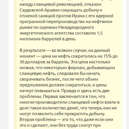
между сланцевой революцией, отказом
Саудовской Аравии сокращать добычу и
отменой санкций против Ирана с его ядерной
программой перепроизводство на нефтяном
рынке по оценкам Международного
энергетического агентства составило 1,5
миллиона баррелей в день.
В результате — во всяком случае, на данный
момент — цена на нефть сократилась на 75% до
30 долларов за баррель. Эта цена настолько
низкая, что некоторым фирмам, добывающим
сланцевую нефть, следовало бы начать
сворачивать бизнес, после чего объем
предложения должен сократиться, и цены
начнут повышаться. Правда и здесь есть две
проблемы. Первая заключается в том, что
многие производители сланцевой нефти взяли в
долг такое количество денег, что теперь они не
могут позволить себе прекратить добычу.
Вторая проблема — это то, что даже если они
это и сделают, они без труда смогут при