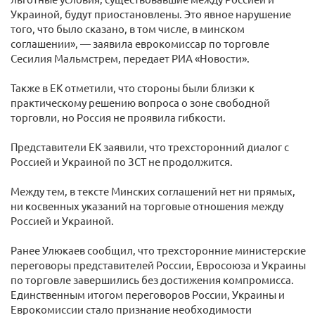
Украиной, будут приостановлены. Это явное нарушение
того, что было сказано, в том числе, в минском
соглашении», — заявила еврокомиссар по торговле
Сесилия Мальмстрем, передает РИА «Новости».
Также в ЕК отметили, что стороны были близки к
практическому решению вопроса о зоне свободной
торговли, но Россия не проявила гибкости.
Представители ЕК заявили, что трехсторонний диалог с
Россией и Украиной по ЗСТ не продолжится.
Между тем, в тексте Минских соглашений нет ни прямых,
ни косвенных указаний на торговые отношения между
Россией и Украиной.
Ранее Улюкаев сообщил, что трехсторонние министерские
переговоры представителей России, Евросоюза и Украины
по торговле завершились без достижения компромисса.
Единственным итогом переговоров России, Украины и
Еврокомиссии стало признание необходимости