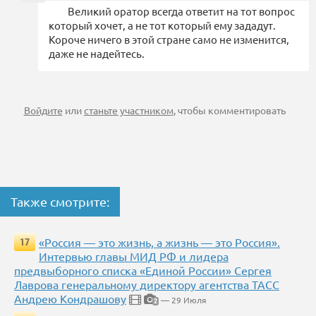
Великий оратор всегда ответит на тот вопрос
который хочет, а не тот который ему зададут.
Короче ничего в этой стране само не изменится,
даже не надейтесь.
Войдите
или
станьте участником
, чтобы комментировать
Также смотрите:
«Россия — это жизнь, а жизнь — это Россия».
17
Интервью главы МИД РФ и лидера
предвыборного списка «Единой России» Сергея
Лаврова генеральному директору агентства ТАСС
Андрею Кондрашову
— 29 Июля
2