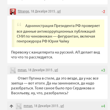
fStrange
, 18 Декабря 2015 ,
url
-2
Администрация Президента РФ проверяет
все данные антикоррупционных публикаций
СМИ по чиновникам — фигурантам, включая
генпрокурора РФ Юрия Чайку
Перевожу с канцелярита на русский. АП делает вид
что что то расследуется.
mman
, 18 Декабря 2015 ,
url
+3
Ответ Путина в стиле, да это везде, да у нас все
заепца — вот итоги. Да мы занимаемся, да надо
разобраться. Тоже самое было про Сердикова и
Васильеву, ну, что, разобрались?
mman
, 18 Декабря 2015 ,
url
+4