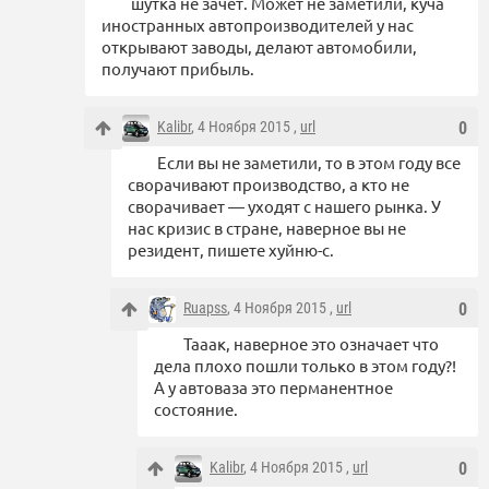
шутка не зачёт. Может не заметили, куча
иностранных автопроизводителей у нас
открывают заводы, делают автомобили,
получают прибыль.
Kalibr
, 4 Ноября 2015 ,
url
0
Если вы не заметили, то в этом году все
сворачивают производство, а кто не
сворачивает — уходят с нашего рынка. У
нас кризис в стране, наверное вы не
резидент, пишете хуйню-с.
Ruapss
, 4 Ноября 2015 ,
url
0
Тааак, наверное это означает что
дела плохо пошли только в этом году?!
А у автоваза это перманентное
состояние.
Kalibr
, 4 Ноября 2015 ,
url
0