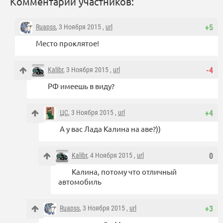
Комментарии участников:
Ruapss
, 3 Ноября 2015 ,
url
+5
Место проклятое!
Kalibr
, 3 Ноября 2015 ,
url
-4
РФ имеешь в виду?
ЦС
, 3 Ноября 2015 ,
url
+4
А у вас Лада Калина на аве?))
Kalibr
, 4 Ноября 2015 ,
url
0
Калина, потому что отличный
автомобиль
Ruapss
, 3 Ноября 2015 ,
url
+3