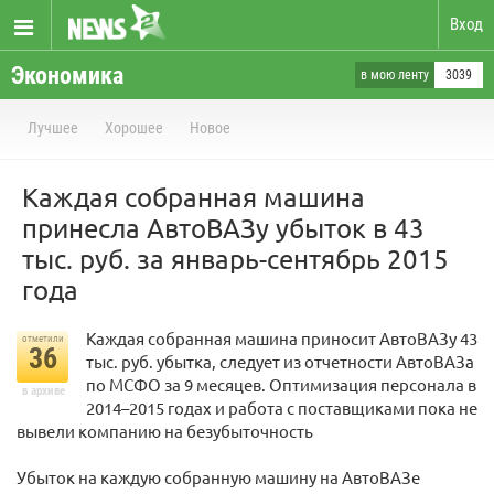
Вход
Экономика
в мою ленту
3039
Лучшее
Хорошее
Новое
Каждая собранная машина
принесла АвтоВАЗу убыток в 43
тыс. руб. за январь-сентябрь 2015
года
Каждая собранная машина приносит АвтоВАЗу 43
отметили
36
тыс. руб. убытка, следует из отчетности АвтоВАЗа
по МСФО за 9 месяцев. Оптимизация персонала в
в архиве
2014–2015 годах и работа с поставщиками пока не
вывели компанию на безубыточность
Убыток на каждую собранную машину на АвтоВАЗе