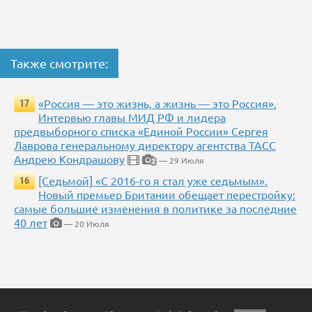
Также смотрите:
«Россия — это жизнь, а жизнь — это Россия».
17
Интервью главы МИД РФ и лидера
предвыборного списка «Единой России» Сергея
Лаврова генеральному директору агентства ТАСС
Андрею Кондрашову
— 29 Июля
2
[Седьмой] «С 2016-го я стал уже седьмым».
16
Новый премьер Британии обещает перестройку:
самые большие изменения в политике за последние
40 лет
— 20 Июля