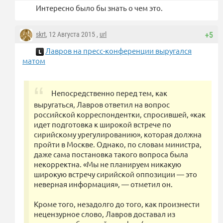
Интересно было бы знать о чем это.
skrt
, 12 Августа 2015 ,
url
+5
Лавров на пресс-конференции выругался
матом
Непосредственно перед тем, как
выругаться, Лавров ответил на вопрос
российской корреспондентки, спросившей, «как
идет подготовка к широкой встрече по
сирийскому урегулированию», которая должна
пройти в Москве. Однако, по словам министра,
даже сама постановка такого вопроса была
некорректна. «Мы не планируем никакую
широкую встречу сирийской оппозиции — это
неверная информация», — отметил он.
Кроме того, незадолго до того, как произнести
нецензурное слово, Лавров доставал из