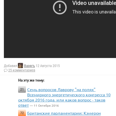
Добавил
Варягъ
12 Августа 2015
25 комментариев
На эту же тему:
Семь вопросов Лаврову "на полях"
21
Всемирного энергетического конгресса 10
октября 2016 года, или каков вопрос - таков
ответ
— 11 Октября 2016
Британские парламентарии: Кэмерон
72