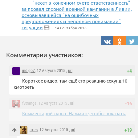
"несет в конечном счете ответственность"
за провал спорной военной кампании в Ливии,
основывавшейся "на ошибочных
предположениях и неполном понимании"
ситуации
— 14 Сентября 2016
Комментарии участников:
indigo7
, 12 Августа 2015 ,
url
+4
Короткое видео, там ещё его реакцию секунд 10
смотреть
fStrange
, 12 Августа 2015 ,
url
-16
Комментарий скрыт. Нажмите, чтобы показать.
axes
, 12 Августа 2015 ,
url
+19