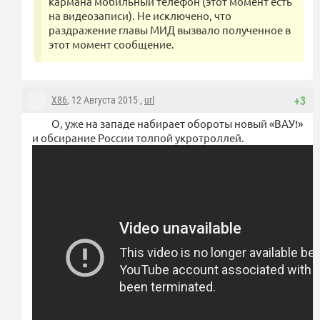
кармана мобильный телефон (этот момент есть
на видеозаписи). Не исключено, что
раздражение главы МИД вызвало полученное в
этот момент сообщение.
X86
, 12 Августа 2015 ,
url
+3
О, уже на западе набирает обороты новый «ВАУ!»
и обсирание России толпой укротроллей.