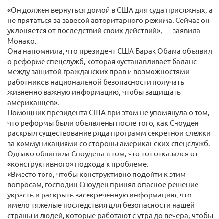
«Он должен вернуться домой в США для суда присяжных, а
не прятаться за завесой авторитарного режима. Сейчас он
уклоняется от последствий своих действий», — заявила
Монако.
Она напомнила, что президент США Барак Обама объявил
о реформе спецслужб, которая «устанавливает баланс
между защитой гражданских прав и возможностями
работников национальной безопасности получать
жизненно важную информацию, чтобы защищать
американцев».
Помощник президента США при этом не упомянула о том,
что реформы были объявлены после того, как Сноуден
раскрыл существование ряда программ секретной слежки
за коммуникациями со стороны американских спецслужб.
Однако обвинила Сноудена в том, что тот отказался от
«конструктивного» подхода к проблеме.
«Вместо того, чтобы конструктивно подойти к этим
вопросам, господин Сноуден принял опасное решение
украсть и раскрыть засекреченную информацию, что
имело тяжелые последствия для безопасности нашей
страны и людей, которые работают с утра до вечера, чтобы