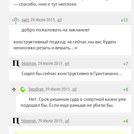
— спасибо, мне и тут неплохо
sant
, 29 Июля 2015 ,
url
+11
добро пожаловать на заклание!
конструктивный подход: «а сейчас мы вас будем
немножко резать и вешать…»
blogman
, 29 Июля 2015 ,
url
+7
Сидел бы сейчас конструктивно в Гуантанамо…
liquidvae
, 29 Июля 2015 ,
url
+4
Нет. Срок решения суда о смертной казни уже
подошел бы. Если еще раньше не убили бы.
blogman
, 29 Июля 2015 ,
url
+4