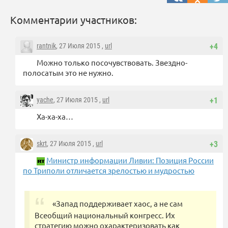
Комментарии участников:
rantnik
, 27 Июля 2015 ,
url
+4
Можно только посочувствовать. Звездно-
полосатым это не нужно.
yache
, 27 Июля 2015 ,
url
+1
Ха-ха-ха…
skrt
, 27 Июля 2015 ,
url
+3
Министр информации Ливии: Позиция России
по Триполи отличается зрелостью и мудростью
«Запад поддерживает хаос, а не сам
Всеобщий национальный конгресс. Их
стратегию можно охарактеризовать как